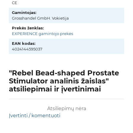
CE
Gamintojas:
Grosshandel GmbH. Vokietija
Prekės ženklas:
EXPERIENCE gamintojo prekės
EAN kodas:
4024144595037
"Rebel Bead-shaped Prostate
Stimulator analinis žaislas"
atsiliepimai ir įvertinimai
Atsiliepimų nėra
Įvertinti / komentuoti