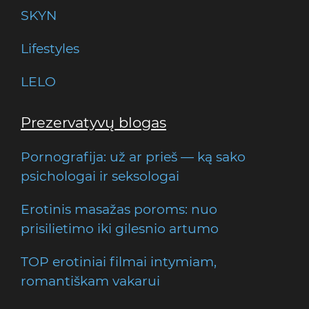
SKYN
Lifestyles
LELO
Prezervatyvų blogas
Pornografija: už ar prieš — ką sako
psichologai ir seksologai
Erotinis masažas poroms: nuo
prisilietimo iki gilesnio artumo
TOP erotiniai filmai intymiam,
romantiškam vakarui