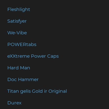
Fleshlight
Satisfyer
We-Vibe
POWERtabs
eXXtreme Power Caps
Hard Man
Doc Hammer
Titan gelis Gold ir Original
Durex