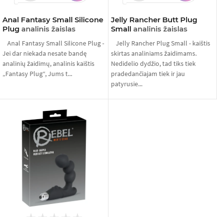
Anal Fantasy Small Silicone
Jelly Rancher Butt Plug
Plug
analinis žaislas
Small
analinis žaislas
Anal Fantasy Small Silicone Plug -
Jelly Rancher Plug Small - kaištis
Jei dar niekada nesate bandę
skirtas analiniams žaidimams.
analinių žaidimų, analinis kaištis
Nedidelio dydžio, tad tiks tiek
„Fantasy Plug“, Jums t...
pradedančiajam tiek ir jau
patyrusie...