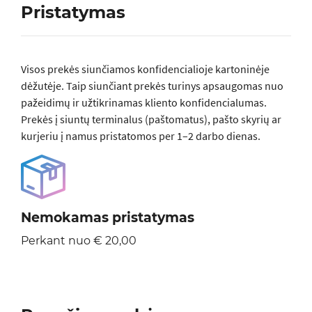
Pristatymas
Visos prеkės siunčiamos konfidencialioje kartoninėje
dėžutėje. Taip siunčiant prekės turinys apsaugomas nuo
pažeidimų ir užtikrinamas kliento konfidencialumas.
Prekės į siuntų terminalus (paštomatus), pašto skyrių ar
kurjeriu į namus pristatomos per 1–2 darbo dienas.
Nemokamas pristatymas
Perkant nuo € 20,00