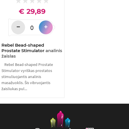
€ 29,89
−
+
Rebel Bead-shaped
Prostate Stimulator
analinis
žaislas
Rebel Bead-shaped Prostate
Stimulator vyriškas prostatos
stimuliuojantis analinis
masažuoklis. Šis vibruojantis
žaisliukas pul...