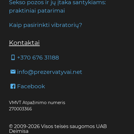
Sekso pozos ir jų įtaka santykiams:
praktiniai patarimai
Kaip pasirinkti vibratorių?
Kontaktai
+370 676 31188
info@prezervatyvai.net
Facebook
VMVT Atpažinimo numeris
270003366
© 2009-2026 Visos teisės saugomos UAB
Deimisa