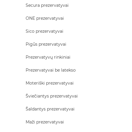
Secura prezervatyvai
ONE prezervatyvai
Sico prezervatyvai
Pigūs prezervatyvai
Prezervatyvų rinkiniai
Prezervatyvai be latekso
Moteriški prezervatyvai
Šviečiantys prezervatyvai
Šaldantys prezervatyvai
Maži prezervatyvai