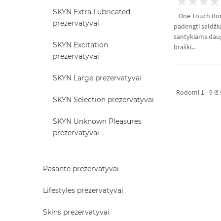
SKYN Extra Lubricated
One Touch Rom
prezervatyvai
padengti saldžiu
santykiams dau
SKYN Excitation
braški...
prezervatyvai
SKYN Large prezervatyvai
Rodomi 1 - 9 iš
SKYN Selection prezervatyvai
SKYN Unknown Pleasures
prezervatyvai
Pasante prezervatyvai
Lifestyles prezervatyvai
Skins prezervatyvai