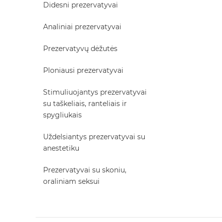
Didesni prezervatyvai
Analiniai prezervatyvai
Prezervatyvų dėžutės
Ploniausi prezervatyvai
Stimuliuojantys prezervatyvai
su taškeliais, ranteliais ir
spygliukais
Uždelsiantys prezervatyvai su
anestetiku
Prezervatyvai su skoniu,
oraliniam seksui