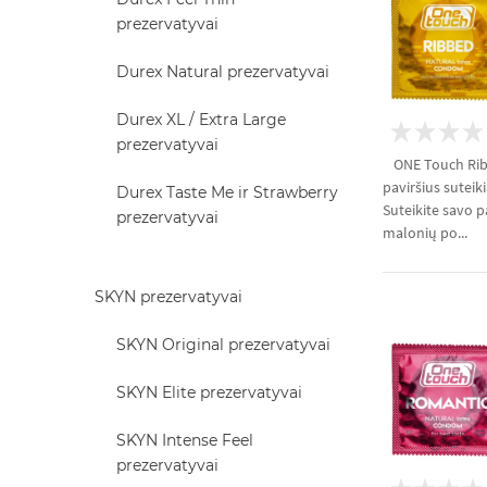
prezervatyvai
Durex Natural prezervatyvai
Durex XL / Extra Large
prezervatyvai
ONE Touch Ribb
paviršius suteik
Durex Taste Me ir Strawberry
Suteikite savo p
prezervatyvai
malonių po...
SKYN prezervatyvai
SKYN Original prezervatyvai
SKYN Elite prezervatyvai
SKYN Intense Feel
prezervatyvai