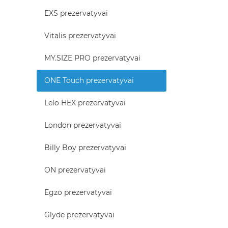
EXS prezervatyvai
Vitalis prezervatyvai
MY.SIZE PRO prezervatyvai
ONE Touch prezervatyvai
Lelo HEX prezervatyvai
London prezervatyvai
Billy Boy prezervatyvai
ON prezervatyvai
Egzo prezervatyvai
Glyde prezervatyvai