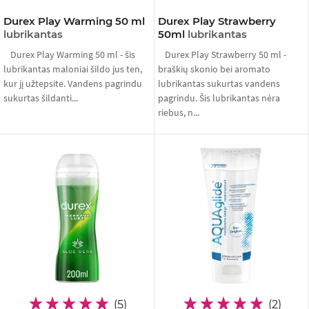
Durex Play Warming 50 ml
Durex Play Strawberry
lubrikantas
50ml
lubrikantas
Durex Play Warming 50 ml - šis
Durex Play Strawberry 50 ml -
lubrikantas maloniai šildo jus ten,
braškių skonio bei aromato
kur jį užtepsite. Vandens pagrindu
lubrikantas sukurtas vandens
sukurtas šildanti...
pagrindu. Šis lubrikantas nėra
riebus, n...
(5)
(2)