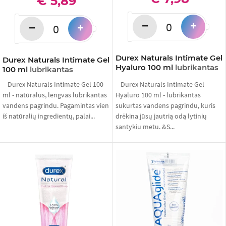
€ 5,89
−
+
−
+
Durex Naturals Intimate Gel
Durex Naturals Intimate Gel
Hyaluro 100 ml
lubrikantas
100 ml
lubrikantas
Durex Naturals Intimate Gel 100
Durex Naturals Intimate Gel
ml - natūralus, lengvas lubrikantas
Hyaluro 100 ml - lubrikantas
vandens pagrindu. Pagamintas vien
sukurtas vandens pagrindu, kuris
iš natūralių ingredientų, palai...
drėkina jūsų jautrią odą lytinių
santykiu metu. &S...