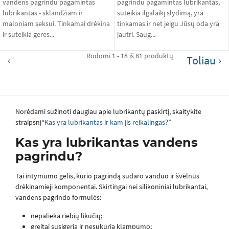
vandens pagrindu pagamintas
pagrindu pagamintas lubrikantas,
lubrikantas - sklandžiam ir
suteikia ilgalaikį slydimą, yra
maloniam seksui. Tinkamai drėkina
tinkamas ir net jeigu Jūsų oda yra
ir suteikia geres...
jautri. Saug...
Rodomi 1 - 18 iš 81 produktų
‹
›
Norėdami sužinoti daugiau apie lubrikantų paskirtį, skaitykite
straipsnį“
Kas yra lubrikantas ir kam jis reikalingas?
”
Kas yra lubrikantas vandens
pagrindu?
Tai intymumo gelis, kurio pagrindą sudaro vanduo ir švelnūs
drėkinamieji komponentai. Skirtingai nei silikoniniai lubrikantai,
vandens pagrindo formulės:
nepalieka riebių likučių;
greitai susigeria ir nesukuria klampumo;