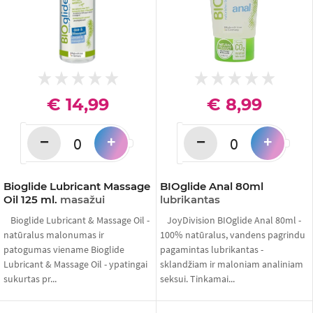
€ 14,99
€ 8,99
−
−
+
+
Bioglide Lubricant Massage
BIOglide Anal 80ml
Oil 125 ml.
masažui
lubrikantas
Bioglide Lubricant & Massage Oil -
JoyDivision BIOglide Anal 80ml -
natūralus malonumas ir
100% natūralus, vandens pagrindu
patogumas viename Bioglide
pagamintas lubrikantas -
Lubricant & Massage Oil - ypatingai
sklandžiam ir maloniam analiniam
sukurtas pr...
seksui. Tinkamai...