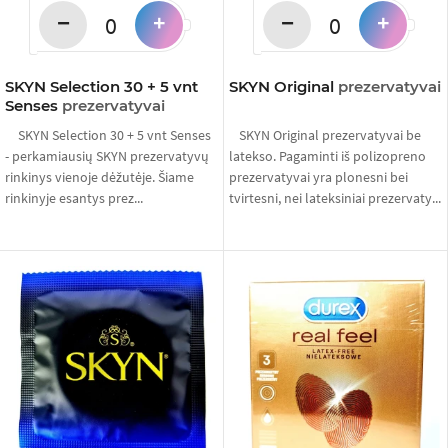
−
−
+
+
SKYN Selection 30 + 5 vnt
SKYN Original
prezervatyvai
Senses
prezervatyvai
SKYN Selection 30 + 5 vnt Senses
SKYN Original prezervatyvai be
- perkamiausių SKYN prezervatyvų
latekso. Pagaminti iš polizopreno
rinkinys vienoje dėžutėje. Šiame
prezervatyvai yra plonesni bei
rinkinyje esantys prez...
tvirtesni, nei lateksiniai prezervaty...