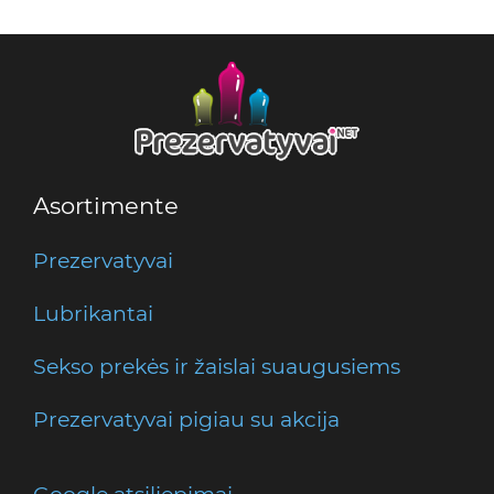
Asortimente
Prezervatyvai
Lubrikantai
Sekso prekės ir žaislai suaugusiems
Prezervatyvai pigiau su akcija