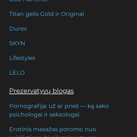
Titan gelis Gold ir Original
Durex
SKYN
Lifestyles
LELO
Prezervatyvų blogas
Pornografija: už ar prieš — ką sako
psichologai ir seksologai
Erotinis masažas poroms: nuo