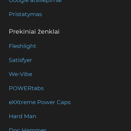
Google atsiliepimai
Pristatymas
Prekiniai ženklai
Fleshlight
Satisfyer
We-Vibe
POWERtabs
eXXtreme Power Caps
Hard Man
Doc Hammer