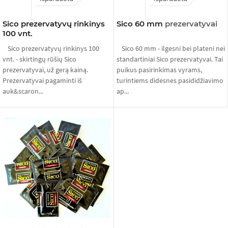
Sico prezervatyvų rinkinys
Sico 60 mm
prezervatyvai
100 vnt.
Sico prezervatyvų rinkinys 100
Sico 60 mm - ilgesni bei plateni nei
vnt. - skirtingų rūšių Sico
standartiniai Sico prezervatyvai. Tai
prezervatyvai, už gerą kainą.
puikus pasirinkimas vyrams,
Prezervatyvai pagaminti iš
turintiems didesnes pasididžiavimo
auk&scaron...
ap...