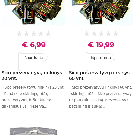
€ 6,99
€ 19,99
Išparduota
Išparduota
Sico prezervatyvų rinkinys
Sico prezervatyvų rinkinys
20 vnt.
60 vnt.
Sico prezervatyvų rinkinys 20 vnt.
Sico prezervatyvų rinkinys 60 vnt.
- išbadykite skirtingų rūšių
- skirtingų rūšių Sico prezervatyvai,
prezervatyvus, ir išrinkite sau
už patrauklią kainą. Prezervatyvai
tinkamiausius. Prezerva...
pagaminti iš auk&s...