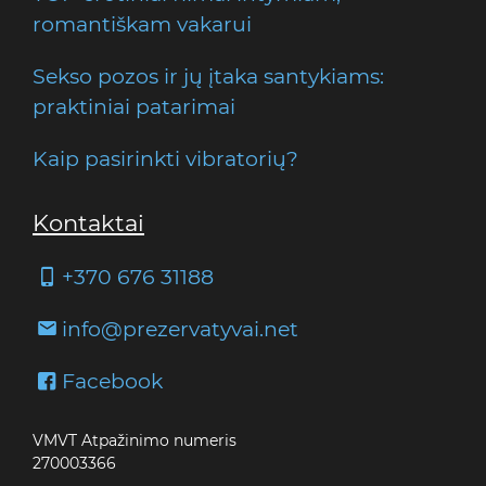
romantiškam vakarui
Sekso pozos ir jų įtaka santykiams:
praktiniai patarimai
Kaip pasirinkti vibratorių?
Kontaktai
+370 676 31188
info@prezervatyvai.net
Facebook
VMVT Atpažinimo numeris
270003366