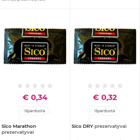
€ 0,34
€ 0,32
Išparduota
Išparduota
Sico Marathon
Sico DRY
prezervatyvai
prezervatyvai