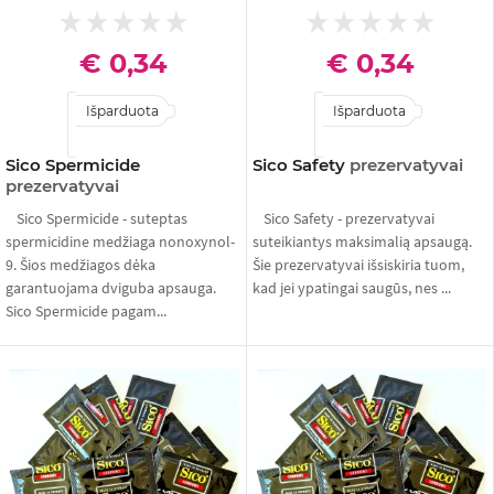
€ 0,34
€ 0,34
Išparduota
Išparduota
Sico Spermicide
Sico Safety
prezervatyvai
prezervatyvai
Sico Spermicide - suteptas
Sico Safety - prezervatyvai
spermicidine medžiaga nonoxynol-
suteikiantys maksimalią apsaugą.
9. Šios medžiagos dėka
Šie prezervatyvai išsiskiria tuom,
garantuojama dviguba apsauga.
kad jei ypatingai saugūs, nes ...
Sico Spermicide pagam...