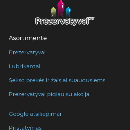
Asortimente
Prezervatyvai
Lubrikantai
Sekso prekės ir žaislai suaugusiems
Prezervatyvai pigiau su akcija
Google atsiliepimai
Pristatymas