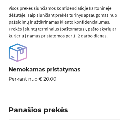
Visos prеkės siunčiamos konfidencialioje kartoninėje
dėžutėje. Taip siunčiant prekės turinys apsaugomas nuo
pažeidimų ir užtikrinamas kliento konfidencialumas.
Prekės į siuntų terminalus (paštomatus), pašto skyrių ar
kurjeriu į namus pristatomos per 1–2 darbo dienas.
Nemokamas pristatymas
Perkant nuo € 20,00
Panašios prekės