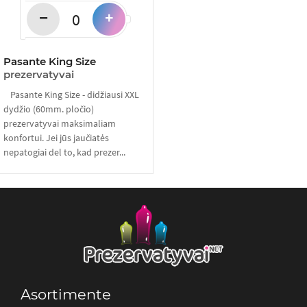
−
+
Pasante King Size
prezervatyvai
Pasante King Size - didžiausi XXL
dydžio (60mm. pločio)
prezervatyvai maksimaliam
konfortui. Jei jūs jaučiatės
nepatogiai del to, kad prezer...
Asortimente