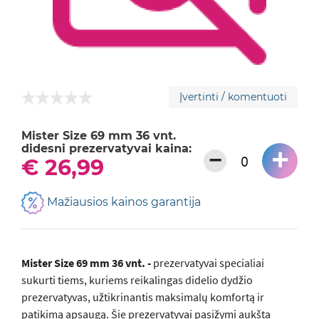
Įvertinti / komentuoti
Mister Size 69 mm 36 vnt.
didesni prezervatyvai kaina:
+
−
€ 26,99
Mažiausios kainos garantija
Mister Size 69 mm 36 vnt. -
prezervatyvai specialiai
sukurti tiems, kuriems reikalingas didelio dydžio
prezervatyvas, užtikrinantis maksimalų komfortą ir
patikimą apsaugą. Šie prezervatyvai pasižymi aukšta