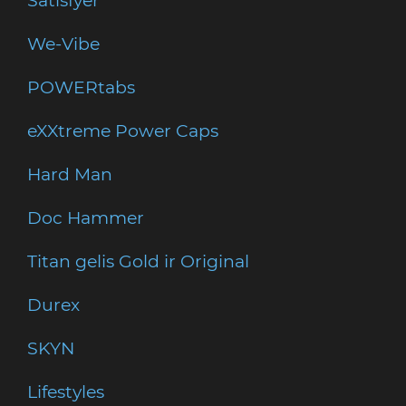
Satisfyer
We-Vibe
POWERtabs
eXXtreme Power Caps
Hard Man
Doc Hammer
Titan gelis Gold ir Original
Durex
SKYN
Lifestyles