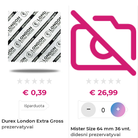
€ 0,39
€ 26,99
Išparduota
−
+
Durex London Extra Gross
prezervatyvai
Mister Size 64 mm 36 vnt.
didesni prezervatyvai