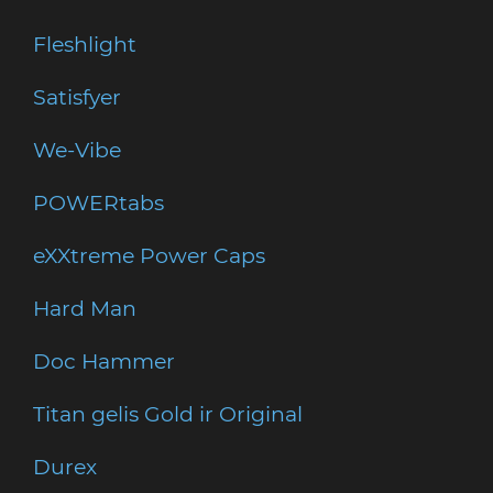
Fleshlight
Satisfyer
We-Vibe
POWERtabs
eXXtreme Power Caps
Hard Man
Doc Hammer
Titan gelis Gold ir Original
Durex