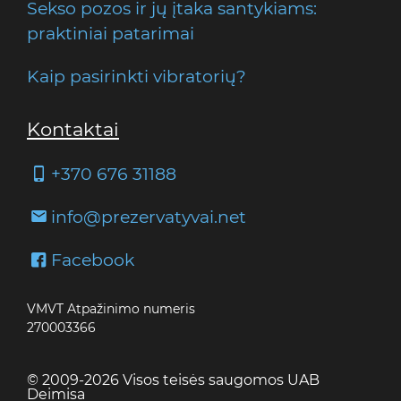
Sekso pozos ir jų įtaka santykiams:
praktiniai patarimai
Kaip pasirinkti vibratorių?
Kontaktai
+370 676 31188
info@prezervatyvai.net
Facebook
VMVT Atpažinimo numeris
270003366
© 2009-2026 Visos teisės saugomos UAB
Deimisa