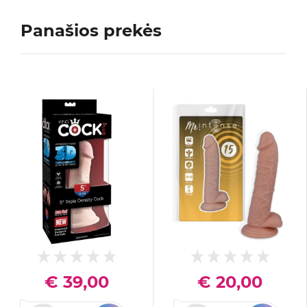
Panašios prekės
€ 39,00
€ 20,00