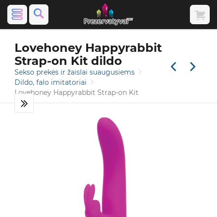
Lovehoney Happyrabbit
Strap-on Kit dildo
Sekso prekės ir žaislai suaugusiems
Dildo, falo imitatoriai
Lovehoney Happyrabbit Strap-on Kit