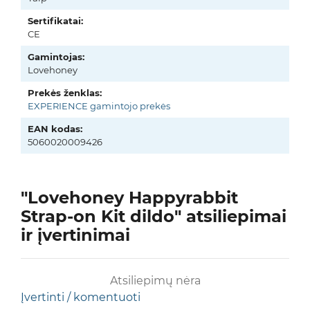
Sertifikatai:
CE
Gamintojas:
Lovehoney
Prekės ženklas:
EXPERIENCE gamintojo prekės
EAN kodas:
5060020009426
"Lovehoney Happyrabbit
Strap-on Kit dildo" atsiliepimai
ir įvertinimai
Atsiliepimų nėra
Įvertinti / komentuoti