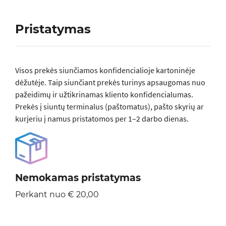
Pristatymas
Visos prеkės siunčiamos konfidencialioje kartoninėje
dėžutėje. Taip siunčiant prekės turinys apsaugomas nuo
pažeidimų ir užtikrinamas kliento konfidencialumas.
Prekės į siuntų terminalus (paštomatus), pašto skyrių ar
kurjeriu į namus pristatomos per 1–2 darbo dienas.
Nemokamas pristatymas
Perkant nuo € 20,00