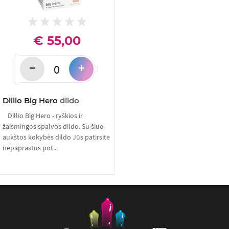
€ 55,00
−
+
Dillio Big Hero
dildo
Dillio Big Hero - ryškios ir
žaismingos spalvos dildo. Su šiuo
aukštos kokybės dildo Jūs patirsite
nepaprastus pot...