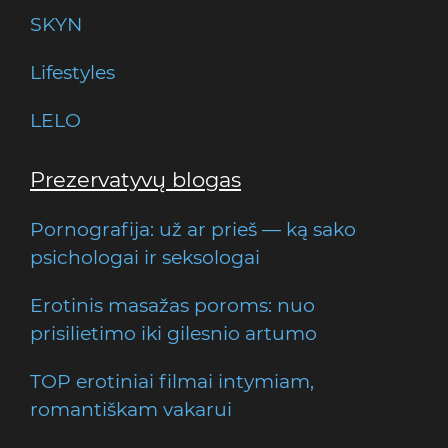
SKYN
Lifestyles
LELO
Prezervatyvų blogas
Pornografija: už ar prieš — ką sako
psichologai ir seksologai
Erotinis masažas poroms: nuo
prisilietimo iki gilesnio artumo
TOP erotiniai filmai intymiam,
romantiškam vakarui