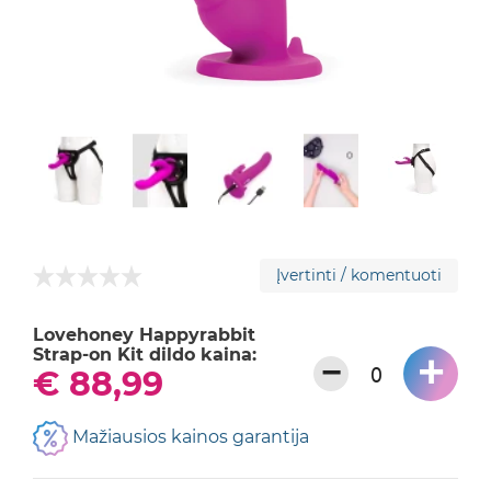
Įvertinti / komentuoti
Lovehoney Happyrabbit
Strap-on Kit dildo kaina:
+
−
€ 88,99
Mažiausios kainos garantija