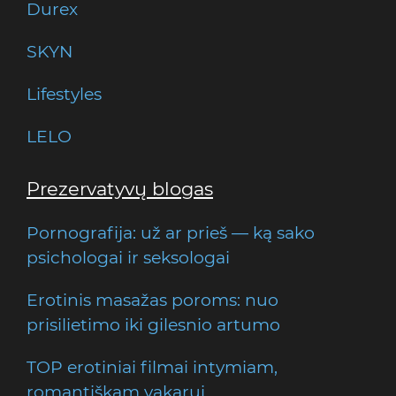
Durex
SKYN
Lifestyles
LELO
Prezervatyvų blogas
Pornografija: už ar prieš — ką sako
psichologai ir seksologai
Erotinis masažas poroms: nuo
prisilietimo iki gilesnio artumo
TOP erotiniai filmai intymiam,
romantiškam vakarui