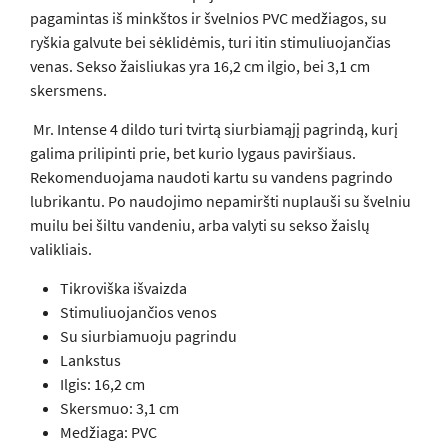
pagamintas iš minkštos ir švelnios PVC medžiagos, su
ryškia galvute bei sėklidėmis, turi itin stimuliuojančias
venas. Sekso žaisliukas yra 16,2 cm ilgio, bei 3,1 cm
skersmens.
Mr. Intense 4 dildo turi tvirtą siurbiamąjį pagrindą, kurį
galima prilipinti prie, bet kurio lygaus paviršiaus.
Rekomenduojama naudoti kartu su vandens pagrindo
lubrikantu. Po naudojimo nepamiršti nuplauši su švelniu
muilu bei šiltu vandeniu, arba valyti su sekso žaislų
valikliais.
Tikroviška išvaizda
Stimuliuojančios venos
Su siurbiamuoju pagrindu
Lankstus
Ilgis: 16,2 cm
Skersmuo: 3,1 cm
Medžiaga: PVC