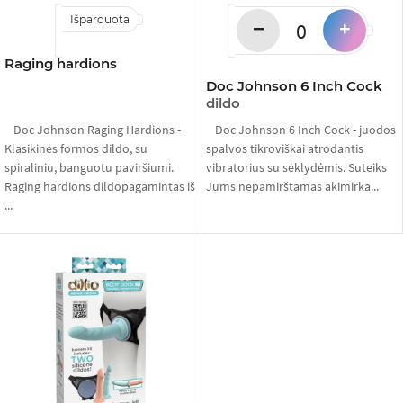
Išparduota
−
+
Raging hardions
Doc Johnson 6 Inch Cock
dildo
Doc Johnson Raging Hardions -
Doc Johnson 6 Inch Cock - juodos
Klasikinės formos dildo, su
spalvos tikroviškai atrodantis
spiraliniu, banguotu paviršiumi.
vibratorius su sėklydėmis. Suteiks
Raging hardions dildopagamintas iš
Jums nepamirštamas akimirka...
...