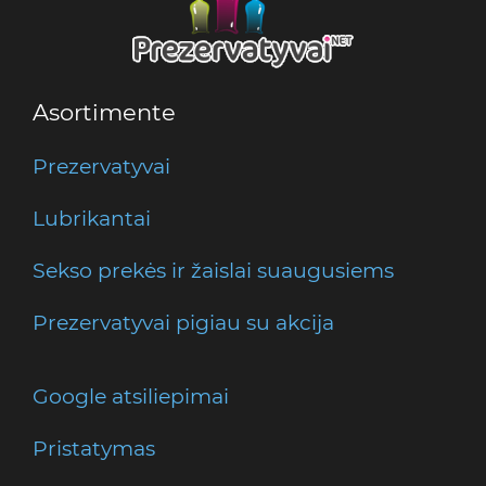
Asortimente
Prezervatyvai
Lubrikantai
Sekso prekės ir žaislai suaugusiems
Prezervatyvai pigiau su akcija
Google atsiliepimai
Pristatymas