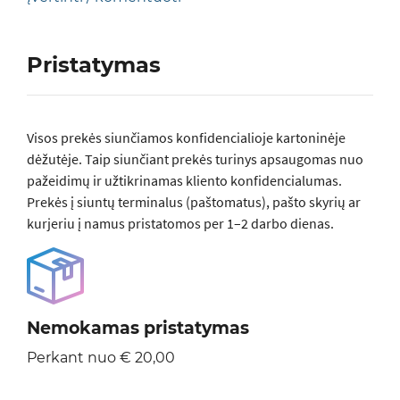
Pristatymas
Visos prеkės siunčiamos konfidencialioje kartoninėje
dėžutėje. Taip siunčiant prekės turinys apsaugomas nuo
pažeidimų ir užtikrinamas kliento konfidencialumas.
Prekės į siuntų terminalus (paštomatus), pašto skyrių ar
kurjeriu į namus pristatomos per 1–2 darbo dienas.
Nemokamas pristatymas
Perkant nuo € 20,00