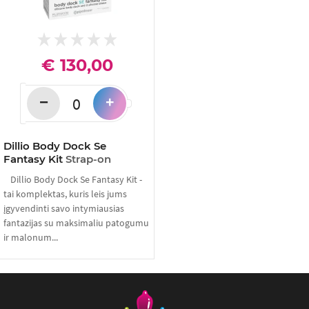
€ 130,00
−
+
Dillio Body Dock Se
Fantasy Kit
Strap-on
Dillio Body Dock Se Fantasy Kit -
tai komplektas, kuris leis jums
įgyvendinti savo intymiausias
fantazijas su maksimaliu patogumu
ir malonum...