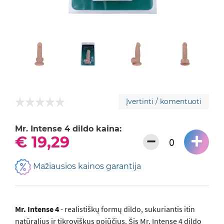
Įvertinti / komentuoti
Mr. Intense 4 dildo kaina:
+
−
€ 19,29
Mažiausios kainos garantija
Mr. Intense 4
- realistiškų formų dildo, sukuriantis itin
natūralius ir tikroviškus pojūčius. Šis Mr. Intense 4 dildo