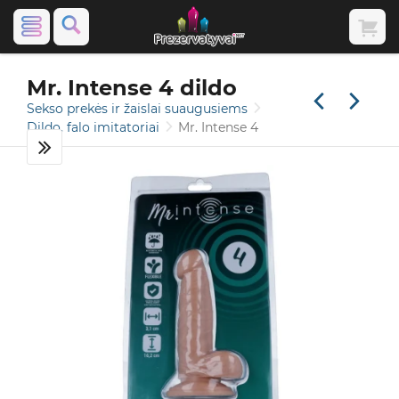
Mr. Intense 4 dildo
Sekso prekės ir žaislai suaugusiems
Dildo, falo imitatoriai
Mr. Intense 4