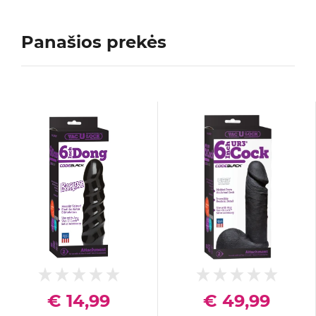
Panašios prekės
€ 14,99
€ 49,99