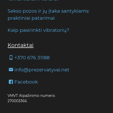
Sekso pozos ir jų įtaka santykiams:
praktiniai patarimai
Kaip pasirinkti vibratorių?
Kontaktai
+370 676 31188
info@prezervatyvai.net
Facebook
VMVT Atpažinimo numeris
270003366