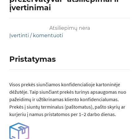
įvertinimai
Atsiliepimų nėra
Įvertinti / komentuoti
Pristatymas
Visos prеkės siunčiamos konfidencialioje kartoninėje
dėžutėje. Taip siunčiant prekės turinys apsaugomas nuo
pažeidimų ir užtikrinamas kliento konfidencialumas.
Prekės į siuntų terminalus (paštomatus), pašto skyrių ar
kurjeriu į namus pristatomos per 1–2 darbo dienas.