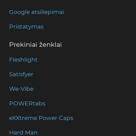
Google atsiliepimai
Pristatymas
Prekiniai ženklai
Fleshlight
Satisfyer
We-Vibe
POWERtabs
eXXtreme Power Caps
Hard Man