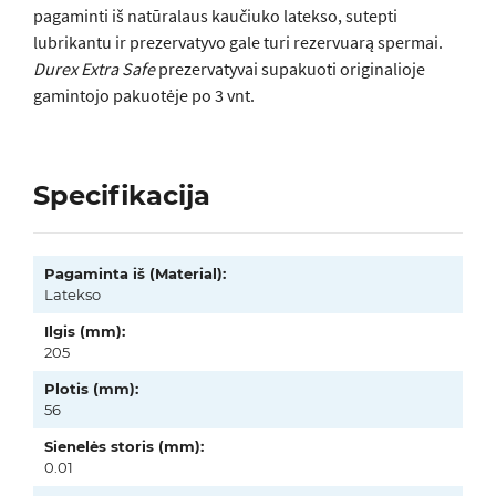
pagaminti iš natūralaus kaučiuko latekso, sutepti
lubrikantu ir prezervatyvo gale turi rezervuarą spermai.
Durex Extra Safe
prezervatyvai supakuoti originalioje
gamintojo pakuotėje po 3 vnt.
Specifikacija
Pagaminta iš (Material):
Latekso
Ilgis (mm):
205
Plotis (mm):
56
Sienelės storis (mm):
0.01