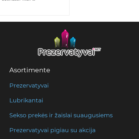
Asortimente
Prezervatyvai
Lubrikantai
Sekso prekės ir žaislai suaugusiems
Prezervatyvai pigiau su akcija