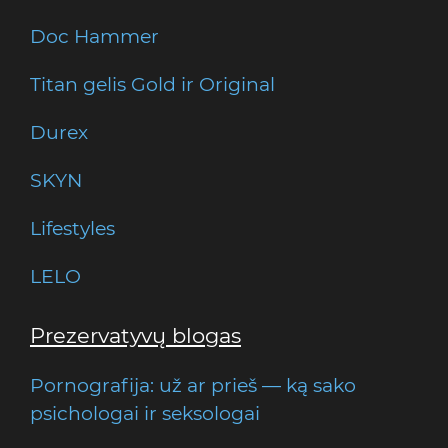
Doc Hammer
Titan gelis Gold ir Original
Durex
SKYN
Lifestyles
LELO
Prezervatyvų blogas
Pornografija: už ar prieš — ką sako
psichologai ir seksologai