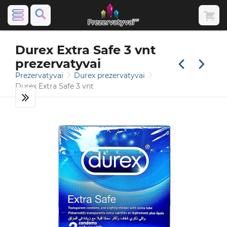
Durex Extra Safe 3 vnt
prezervatyvai
Prezervatyvai
Durex prezervatyvai
Durex Extra Safe 3 vnt