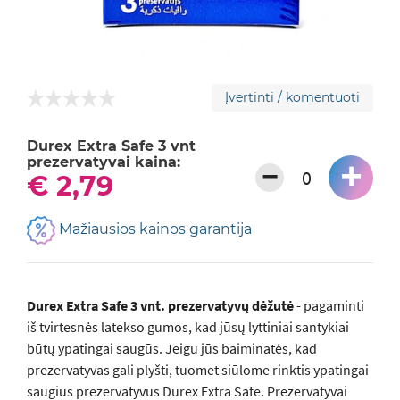
Įvertinti / komentuoti
Durex Extra Safe 3 vnt
prezervatyvai kaina:
+
−
€ 2,79
Mažiausios kainos garantija
Durex Extra Safe 3 vnt. prezervatyvų dėžutė
- pagaminti
iš tvirtesnės latekso gumos, kad jūsų lyttiniai santykiai
būtų ypatingai saugūs. Jeigu jūs baiminatės, kad
prezervatyvas gali plyšti, tuomet siūlome rinktis ypatingai
saugius prezervatyvus Durex Extra Safe. Prezervatyvai