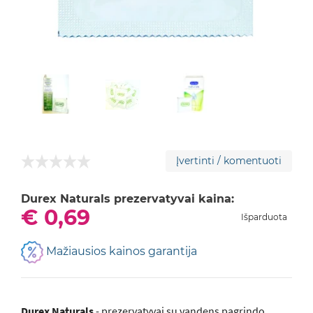
Įvertinti / komentuoti
Durex Naturals prezervatyvai kaina:
€ 0,69
Išparduota
Mažiausios kainos garantija
Durex Naturals
- prezervatyvai su vandens pagrindo