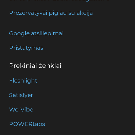
Prezervatyvai pigiau su akcija
Google atsiliepimai
Pristatymas
Prekiniai ženklai
Fleshlight
Satisfyer
We-Vibe
POWERtabs