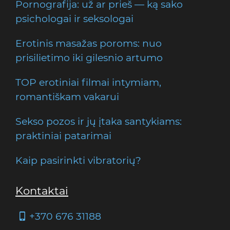
Pornografija: už ar prieš — ką sako
psichologai ir seksologai
Erotinis masažas poroms: nuo
prisilietimo iki gilesnio artumo
TOP erotiniai filmai intymiam,
romantiškam vakarui
Sekso pozos ir jų įtaka santykiams:
praktiniai patarimai
Kaip pasirinkti vibratorių?
Kontaktai
+370 676 31188