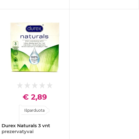
€ 2,89
Išparduota
Durex Naturals 3 vnt
prezervatyvai