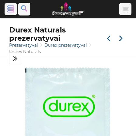
Durex Naturals
prezervatyvai
Prezervatyvai
Durex prezervatyvai
Durex Naturals