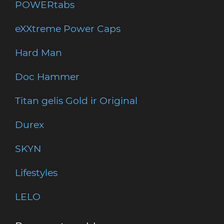
POWERtabs
eXXtreme Power Caps
Hard Man
Doc Hammer
Titan gelis Gold ir Original
Durex
SKYN
Lifestyles
LELO