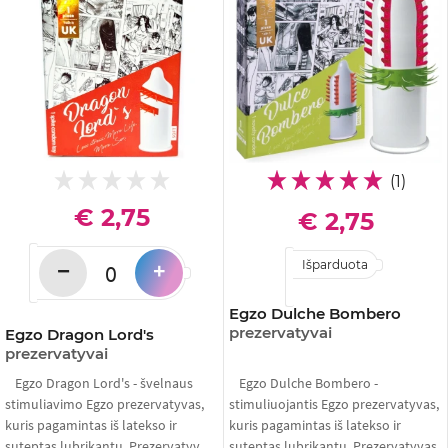
(1)
€ 2,75
€ 2,75
Išparduota
−
+
Egzo Dulche Bombero
prezervatyvai
Egzo Dragon Lord's
prezervatyvai
Egzo Dragon Lord's - švelnaus
Egzo Dulche Bombero -
stimuliavimo Egzo prezervatyvas,
stimuliuojantis Egzo prezervatyvas,
kuris pagamintas iš latekso ir
kuris pagamintas iš latekso ir
suteptas lubrikantu. Prezervatyv...
suteptas lubrikantu. Prezervatyvas