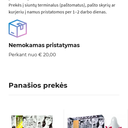
Prekės į siuntų terminalus (paštomatus), pašto skyrių ar
kurjeriu į namus pristatomos per 1–2 darbo dienas.
Nemokamas pristatymas
Perkant nuo € 20,00
Panašios prekės