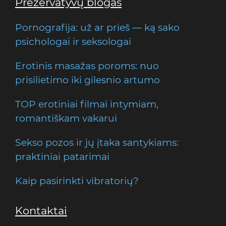
Prezervatyvų blogas
Pornografija: už ar prieš — ką sako
psichologai ir seksologai
Erotinis masažas poroms: nuo
prisilietimo iki gilesnio artumo
TOP erotiniai filmai intymiam,
romantiškam vakarui
Sekso pozos ir jų įtaka santykiams:
praktiniai patarimai
Kaip pasirinkti vibratorių?
Kontaktai