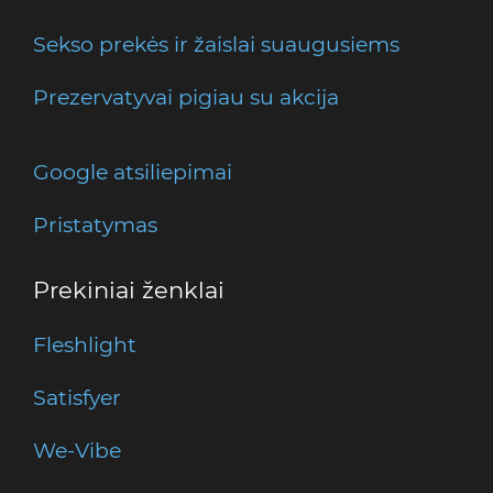
Sekso prekės ir žaislai suaugusiems
Prezervatyvai pigiau su akcija
Google atsiliepimai
Pristatymas
Prekiniai ženklai
Fleshlight
Satisfyer
We-Vibe