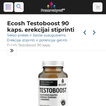
Ecosh Testoboost 90
kaps. erekcijai stiprinti
Sekso prekės ir žaislai suaugusiems
Erekcijai stiprinti ir potencijai gerinti
Ecosh Testoboost 90 kaps.