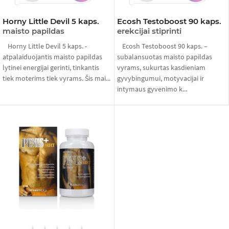
Horny Little Devil 5 kaps.
Ecosh Testoboost 90 kaps.
maisto papildas
erekcijai stiprinti
Horny Little Devil 5 kaps. -
Ecosh Testoboost 90 kaps. –
atpalaiduojantis maisto papildas
subalansuotas maisto papildas
lytinei energijai gerinti, tinkantis
vyrams, sukurtas kasdieniam
tiek moterims tiek vyrams. Šis mai...
gyvybingumui, motyvacijai ir
intymaus gyvenimo k...