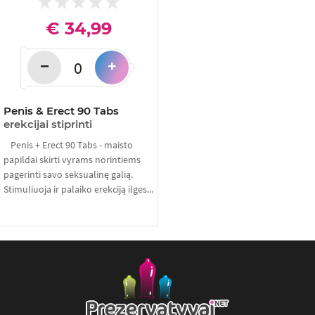
€ 34,99
−
+
Penis & Erect 90 Tabs
erekcijai stiprinti
Penis + Erect 90 Tabs - maisto
papildai skirti vyrams norintiems
pagerinti savo seksualinę galią.
Stimuliuoja ir palaiko erekciją ilges...