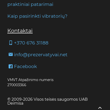
praktiniai patarimai
Kaip pasirinkti vibratorių?
Kontaktai
+370 676 31188
info@prezervatyvai.net
Facebook
VMVT Atpažinimo numeris
270003366
© 2009-2026 Visos teisės saugomos UAB
Deimisa