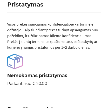
Pristatymas
Visos prеkės siunčiamos konfidencialioje kartoninėje
dėžutėje. Taip siunčiant prekės turinys apsaugomas nuo
pažeidimų ir užtikrinamas kliento konfidencialumas.
Prekės į siuntų terminalus (paštomatus), pašto skyrių ar
kurjeriu į namus pristatomos per 1–2 darbo dienas.
Nemokamas pristatymas
Perkant nuo € 20,00