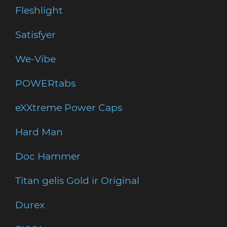
Fleshlight
Satisfyer
We-Vibe
POWERtabs
eXXtreme Power Caps
Hard Man
Doc Hammer
Titan gelis Gold ir Original
Durex