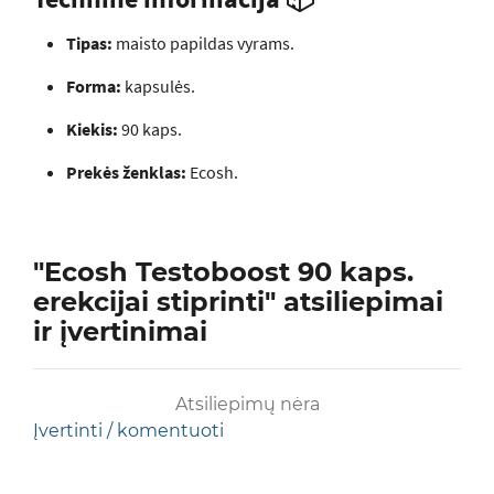
Tipas:
maisto papildas vyrams.
Forma:
kapsulės.
Kiekis:
90 kaps.
Prekės ženklas:
Ecosh.
"Ecosh Testoboost 90 kaps.
erekcijai stiprinti" atsiliepimai
ir įvertinimai
Atsiliepimų nėra
Įvertinti / komentuoti