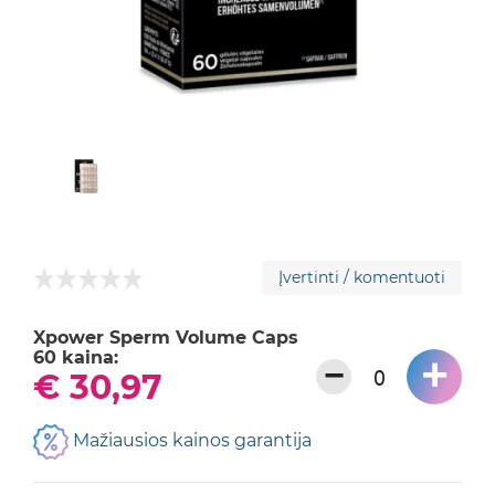
Įvertinti / komentuoti
Xpower Sperm Volume Caps
60 kaina:
+
−
€ 30,97
Mažiausios kainos garantija