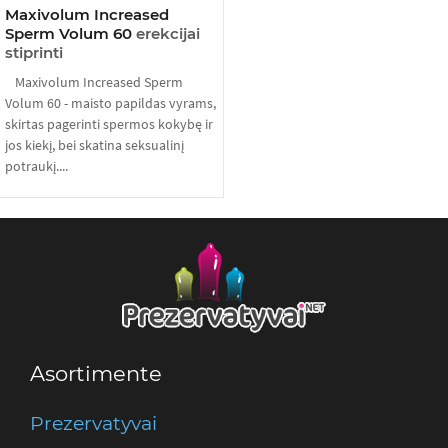
Maxivolum Increased
Sperm Volum 60
erekcijai
stiprinti
Maxivolum Increased Sperm
Volum 60 - maisto papildas vyrams,
skirtas pagerinti spermos kokybę ir
jos kiekį, bei skatina seksualinį
potraukį....
Asortimente
Prezervatyvai