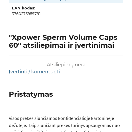
EAN kodas:
3760273959791
"Xpower Sperm Volume Caps
60" atsiliepimai ir įvertinimai
Atsiliepimų nėra
Įvertinti / komentuoti
Pristatymas
Visos prеkės siunčiamos konfidencialioje kartoninėje
dėžutėje. Taip siunčiant prekės turinys apsaugomas nuo