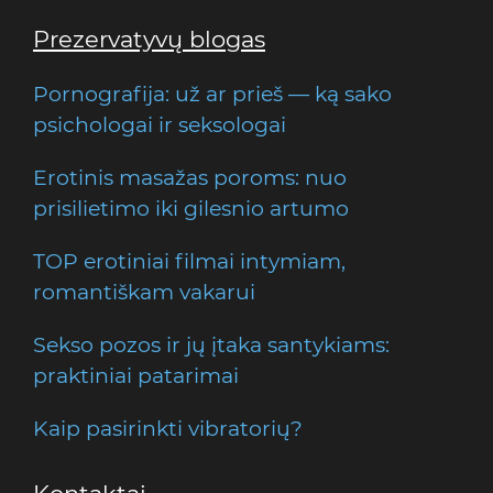
Prezervatyvų blogas
Pornografija: už ar prieš — ką sako
psichologai ir seksologai
Erotinis masažas poroms: nuo
prisilietimo iki gilesnio artumo
TOP erotiniai filmai intymiam,
romantiškam vakarui
Sekso pozos ir jų įtaka santykiams:
praktiniai patarimai
Kaip pasirinkti vibratorių?