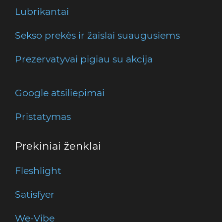
Lubrikantai
Sekso prekės ir žaislai suaugusiems
Prezervatyvai pigiau su akcija
Google atsiliepimai
Pristatymas
Prekiniai ženklai
Fleshlight
Satisfyer
We-Vibe