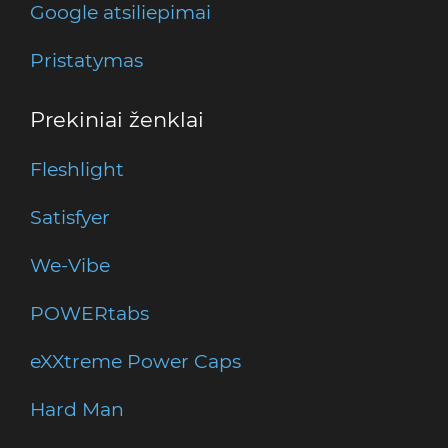
Google atsiliepimai
Pristatymas
Prekiniai ženklai
Fleshlight
Satisfyer
We-Vibe
POWERtabs
eXXtreme Power Caps
Hard Man