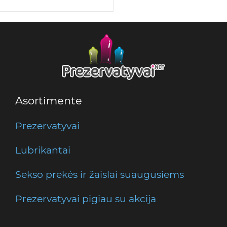
Asortimente
Prezervatyvai
Lubrikantai
Sekso prekės ir žaislai suaugusiems
Prezervatyvai pigiau su akcija