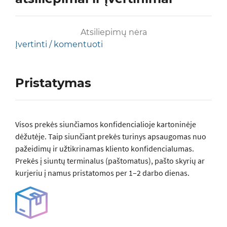
Atsiliepimų nėra
Įvertinti / komentuoti
Pristatymas
Visos prеkės siunčiamos konfidencialioje kartoninėje
dėžutėje. Taip siunčiant prekės turinys apsaugomas nuo
pažeidimų ir užtikrinamas kliento konfidencialumas.
Prekės į siuntų terminalus (paštomatus), pašto skyrių ar
kurjeriu į namus pristatomos per 1–2 darbo dienas.