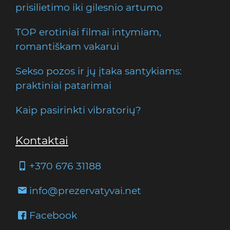
prisilietimo iki gilesnio artumo
TOP erotiniai filmai intymiam,
romantiškam vakarui
Sekso pozos ir jų įtaka santykiams:
praktiniai patarimai
Kaip pasirinkti vibratorių?
Kontaktai
+370 676 31188
info@prezervatyvai.net
Facebook