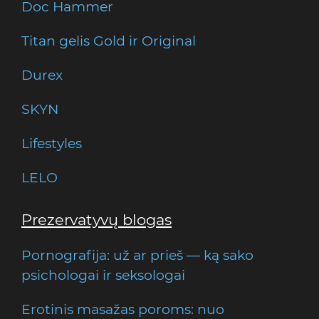
Doc Hammer
Titan gelis Gold ir Original
Durex
SKYN
Lifestyles
LELO
Prezervatyvų blogas
Pornografija: už ar prieš — ką sako
psichologai ir seksologai
Erotinis masažas poroms: nuo