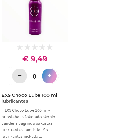
€ 9,49
−
+
EXS Choco Lube 100 ml
lubrikantas
EXS Choco Lube 100 ml -
nuostabaus šokolado skonio,
vandens pagrindu sukurtas
lubrikantas Jam ir Jai. Šis
lubrikantas niekada ...