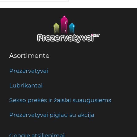
Asortimente
Prezervatyvai
Lubrikantai
Sekso prekės ir žaislai suaugusiems
Prezervatyvai pigiau su akcija
Google atsiliepimai