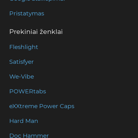
Pristatymas
Prekiniai ženklai
Fleshlight
Satisfyer
We-Vibe
POWERtabs
eXXtreme Power Caps
Hard Man
Doc Hammer