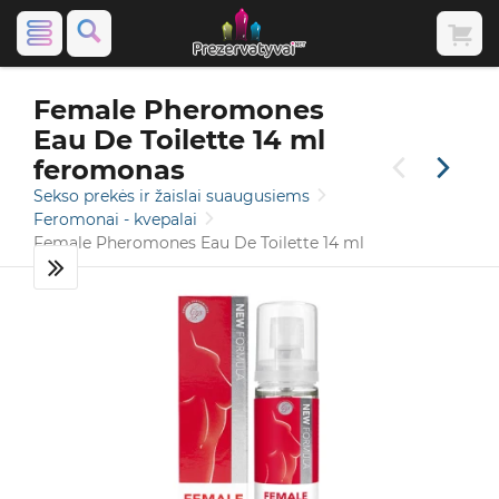
Female Pheromones
Eau De Toilette 14 ml
feromonas
Sekso prekės ir žaislai suaugusiems
Feromonai - kvepalai
Female Pheromones Eau De Toilette 14 ml