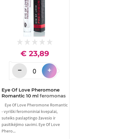
€ 23,89
−
+
Eye Of Love Pheromone
Romantic 10 ml
feromonas
Eye Of Love Pheromone Romantic
- vyriški feromoniniai kvepalai,
suteiks paslaptingo žavesio ir
pasitikėjimo savimi. Eye Of Love
Phero...