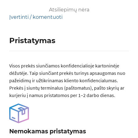
Atsiliepimų nėra
Įvertinti / komentuoti
Pristatymas
Visos prеkės siunčiamos konfidencialioje kartoninėje
dėžutėje. Taip siunčiant prekės turinys apsaugomas nuo
pažeidimų ir užtikrinamas kliento konfidencialumas.
Prekės į siuntų terminalus (paštomatus), pašto skyrių ar
kurjeriu į namus pristatomos per 1–2 darbo dienas.
Nemokamas pristatymas