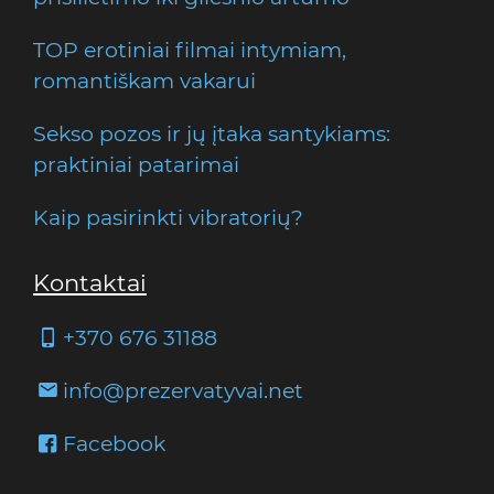
TOP erotiniai filmai intymiam,
romantiškam vakarui
Sekso pozos ir jų įtaka santykiams:
praktiniai patarimai
Kaip pasirinkti vibratorių?
Kontaktai
+370 676 31188
info@prezervatyvai.net
Facebook