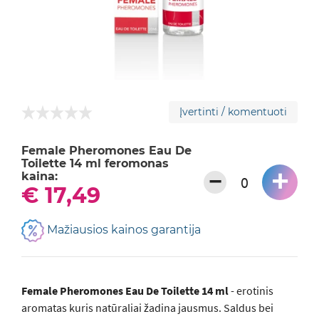
Įvertinti / komentuoti
Female Pheromones Eau De
Toilette 14 ml feromonas
+
−
kaina:
€ 17,49
Mažiausios kainos garantija
Female Pheromones Eau De Toilette 14 ml
- erotinis
aromatas kuris natūraliai žadina jausmus. Saldus bei