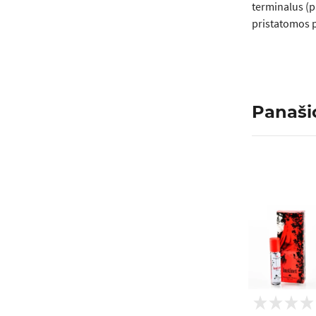
terminalus (p
pristatomos p
Panaši