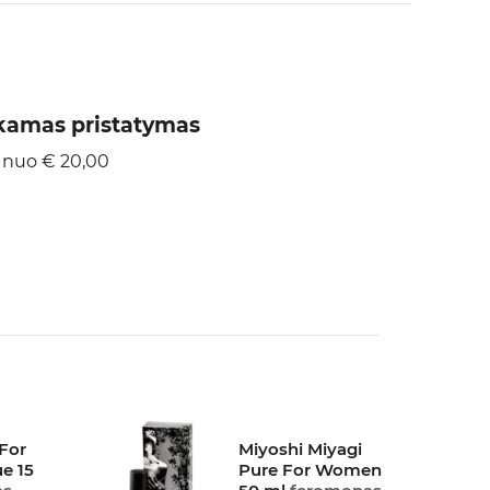
amas pristatymas
 nuo € 20,00
For
Miyoshi Miyagi
e 15
Pure For Women