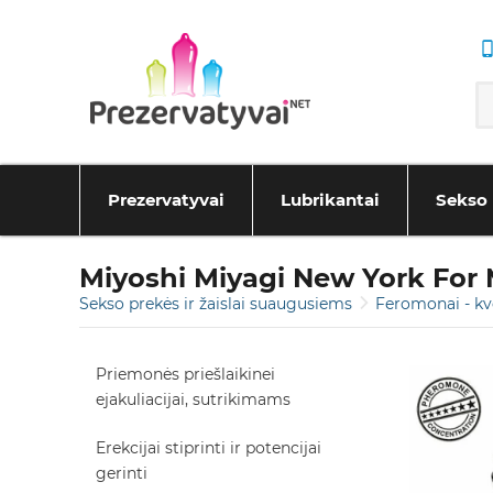
Prezervatyvai
Lubrikantai
Sekso 
Miyoshi Miyagi New York For
Sekso prekės ir žaislai suaugusiems
Feromonai - kv
Priemonės priešlaikinei
ejakuliacijai, sutrikimams
Erekcijai stiprinti ir potencijai
gerinti