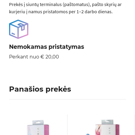
Prekės į siuntų terminalus (paštomatus), pašto skyrių ar
kurjeriu į namus pristatomos per 1–2 darbo dienas.
Nemokamas pristatymas
Perkant nuo € 20,00
Panašios prekės