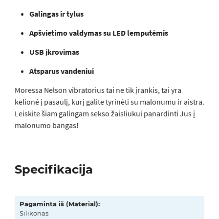
Galingas ir tylus
Apšvietimo valdymas su LED lemputėmis
USB įkrovimas
Atsparus vandeniui
Moressa Nelson vibratorius tai ne tik įrankis, tai yra
kelionė į pasaulį, kurį galite tyrinėti su malonumu ir aistra.
Leiskite šiam galingam sekso žaisliukui panardinti Jus į
malonumo bangas!
Specifikacija
Pagaminta iš (Material):
Silikonas