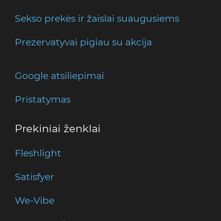
Sekso prekės ir žaislai suaugusiems
Prezervatyvai pigiau su akcija
Google atsiliepimai
Pristatymas
Prekiniai ženklai
Fleshlight
Satisfyer
We-Vibe