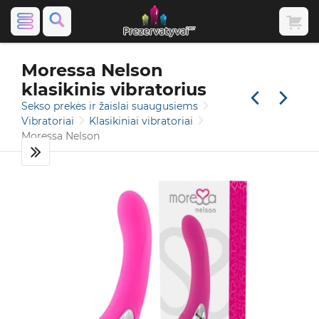
Moressa Nelson
klasikinis vibratorius
Sekso prekės ir žaislai suaugusiems
Vibratoriai
Klasikiniai vibratoriai
Moressa Nelson