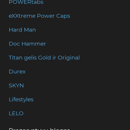
POWERtabs
eXXtreme Power Caps
Hard Man
Doc Hammer
Titan gelis Gold ir Original
Durex
SKYN
Lifestyles
LELO