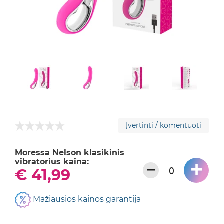
Įvertinti / komentuoti
Moressa Nelson klasikinis
vibratorius kaina:
+
−
€ 41,99
Mažiausios kainos garantija