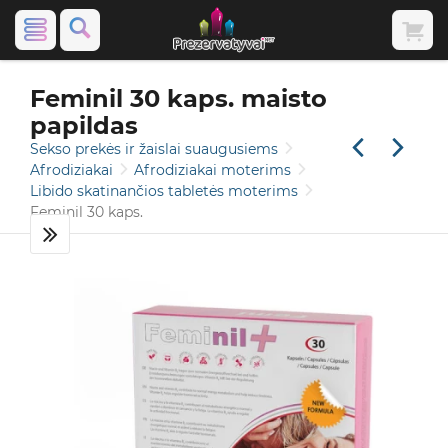
Feminil 30 kaps. maisto
papildas
Sekso prekės ir žaislai suaugusiems
Afrodiziakai
Afrodiziakai moterims
Libido skatinančios tabletės moterims
Feminil 30 kaps.