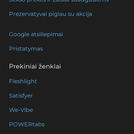
Prezervatyvai pigiau su akcija
Google atsiliepimai
Pristatymas
Prekiniai ženklai
Fleshlight
Satisfyer
We-Vibe
POWERtabs