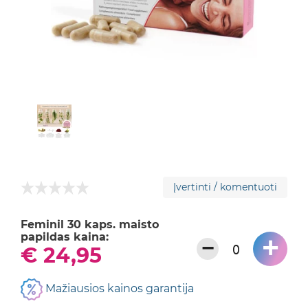
Įvertinti / komentuoti
Feminil 30 kaps. maisto
papildas kaina:
+
−
€ 24,95
Mažiausios kainos garantija