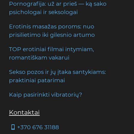
Pornografija: už ar prieš — ką sako
psichologai ir seksologai
Erotinis masažas poroms: nuo
prisilietimo iki gilesnio artumo
TOP erotiniai filmai intymiam,
romantiškam vakarui
Sekso pozos ir jų įtaka santykiams:
praktiniai patarimai
Kaip pasirinkti vibratorių?
Kontaktai
+370 676 31188