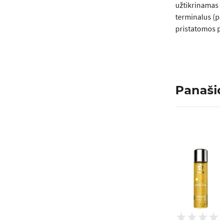
užtikrinamas 
terminalus (p
pristatomos p
Panaši