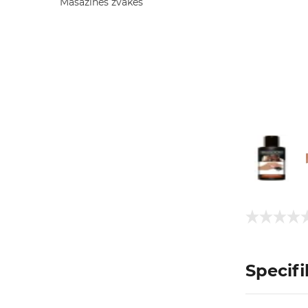
Masažinės žvakės
Specifi