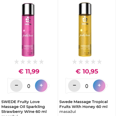
€ 11,99
€ 10,95
−
−
+
+
SWEDE Fruity Love
Swede Massage Tropical
Massage Oil Sparkling
Fruits With Honey 60 ml
Strawberry Wine 60 ml
masažui