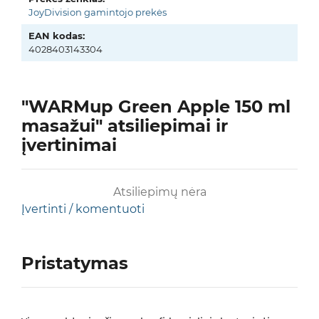
JoyDivision gamintojo prekės
EAN kodas:
4028403143304
"WARMup Green Apple 150 ml
masažui" atsiliepimai ir
įvertinimai
Atsiliepimų nėra
Įvertinti / komentuoti
Pristatymas