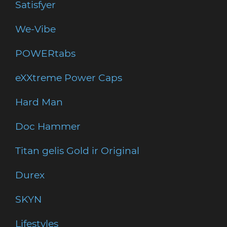
Satisfyer
We-Vibe
POWERtabs
eXXtreme Power Caps
Hard Man
Doc Hammer
Titan gelis Gold ir Original
Durex
SKYN
Lifestyles