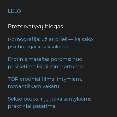
LELO
Prezervatyvų blogas
Pornografija: už ar prieš — ką sako
psichologai ir seksologai
Erotinis masažas poroms: nuo
prisilietimo iki gilesnio artumo
TOP erotiniai filmai intymiam,
romantiškam vakarui
Sekso pozos ir jų įtaka santykiams:
praktiniai patarimai