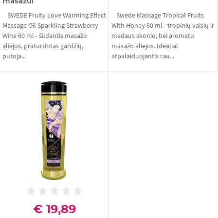
masažui
SWEDE Fruity Love Warming Effect
Swede Massage Tropical Fruits
Massage Oil Sparkling Strawberry
With Honey 60 ml - tropinių vaisių ir
Wine 60 ml - šildantis masažo
medaus skonio, bei aromato
aliejus, praturtintas gardžių,
masažo aliejus. Idealiai
putoja...
atpalaiduojantis rau...
€ 19,89