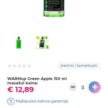
Įvertinti / komentuoti
WARMup Green Apple 150 ml
masažui kaina:
+
−
€ 12,89
Mažiausios kainos garantija