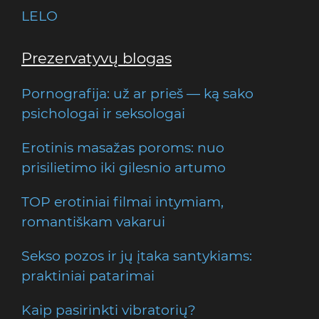
LELO
Prezervatyvų blogas
Pornografija: už ar prieš — ką sako
psichologai ir seksologai
Erotinis masažas poroms: nuo
prisilietimo iki gilesnio artumo
TOP erotiniai filmai intymiam,
romantiškam vakarui
Sekso pozos ir jų įtaka santykiams:
praktiniai patarimai
Kaip pasirinkti vibratorių?