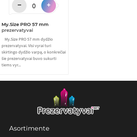
−
+
My.Size PRO 57 mm
prezervatyvai
My.Size PRO 57 mm dydžio
prezervatyvai. Visi vyrai turi
skirtingo dydžio varpą, o konkrečiai
šie prezervatyvai buvo sukurti
tiems vyr...
Asortimente