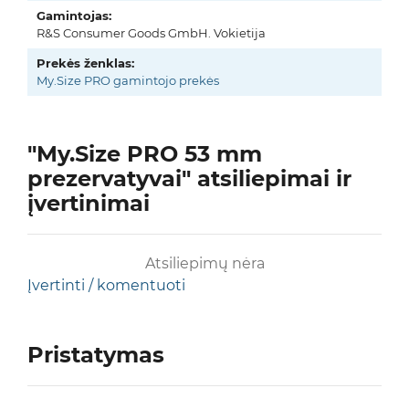
Gamintojas:
R&S Consumer Goods GmbH. Vokietija
Prekės ženklas:
My.Size PRO gamintojo prekės
"My.Size PRO 53 mm
prezervatyvai" atsiliepimai ir
įvertinimai
Atsiliepimų nėra
Įvertinti / komentuoti
Pristatymas