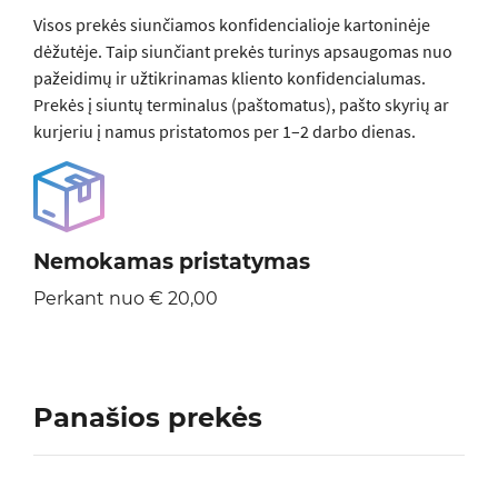
Visos prеkės siunčiamos konfidencialioje kartoninėje
dėžutėje. Taip siunčiant prekės turinys apsaugomas nuo
pažeidimų ir užtikrinamas kliento konfidencialumas.
Prekės į siuntų terminalus (paštomatus), pašto skyrių ar
kurjeriu į namus pristatomos per 1–2 darbo dienas.
Nemokamas pristatymas
Perkant nuo € 20,00
Panašios prekės