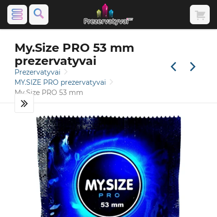
My.Size PRO 53 mm
prezervatyvai
Prezervatyvai
MY.SIZE PRO prezervatyvai
My.Size PRO 53 mm