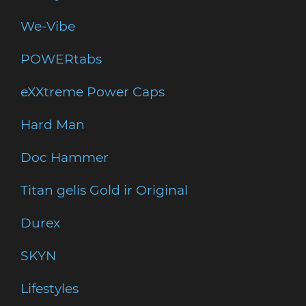
We-Vibe
POWERtabs
eXXtreme Power Caps
Hard Man
Doc Hammer
Titan gelis Gold ir Original
Durex
SKYN
Lifestyles