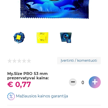
Įvertinti / komentuoti
My.Size PRO 53 mm
prezervatyvai kaina:
+
−
€ 0,77
Mažiausios kainos garantija