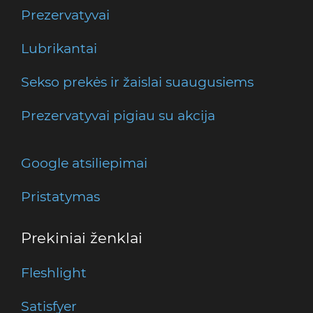
Prezervatyvai
Lubrikantai
Sekso prekės ir žaislai suaugusiems
Prezervatyvai pigiau su akcija
Google atsiliepimai
Pristatymas
Prekiniai ženklai
Fleshlight
Satisfyer