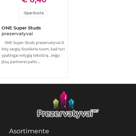
Išparduota
ONE Super Studs
prezervatyvai
ONE Super Studs prezervatyvai iš
kitų sargių išssiskiria tuom, kad turi
ypatingai nelygią tekstūrą. Jeigu
jūsų partnerei patin...
Asortimente