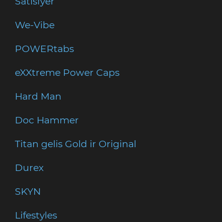
Satisfyer
We-Vibe
POWERtabs
eXXtreme Power Caps
Hard Man
Doc Hammer
Titan gelis Gold ir Original
Durex
SKYN
Lifestyles