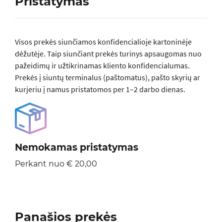
Pristatymas
Visos prеkės siunčiamos konfidencialioje kartoninėje
dėžutėje. Taip siunčiant prekės turinys apsaugomas nuo
pažeidimų ir užtikrinamas kliento konfidencialumas.
Prekės į siuntų terminalus (paštomatus), pašto skyrių ar
kurjeriu į namus pristatomos per 1–2 darbo dienas.
Nemokamas pristatymas
Perkant nuo € 20,00
Panašios prekės