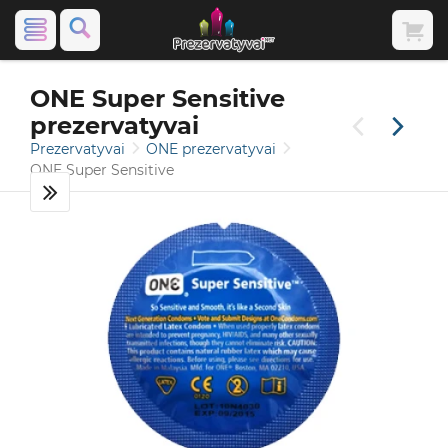
ONE Super Sensitive
prezervatyvai
Prezervatyvai
ONE prezervatyvai
ONE Super Sensitive