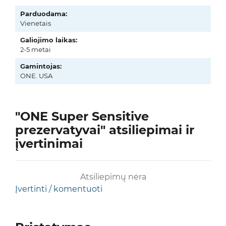
Parduodama:
Vienetais
Galiojimo laikas:
2-5 metai
Gamintojas:
ONE. USA
"ONE Super Sensitive
prezervatyvai" atsiliepimai ir
įvertinimai
Atsiliepimų nėra
Įvertinti / komentuoti