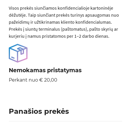
Visos prеkės siunčiamos konfidencialioje kartoninėje
dėžutėje. Taip siunčiant prekės turinys apsaugomas nuo
pažeidimų ir užtikrinamas kliento konfidencialumas.
Prekės į siuntų terminalus (paštomatus), pašto skyrių ar
kurjeriu į namus pristatomos per 1–2 darbo dienas.
Nemokamas pristatymas
Perkant nuo € 20,00
Panašios prekės