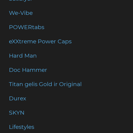
We-Vibe
POWERtabs
eXXtreme Power Caps
Hard Man
Doc Hammer
Titan gelis Gold ir Original
Durex
SKYN
Lifestyles