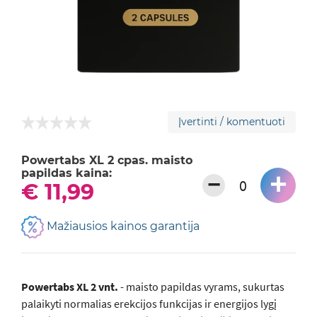
Įvertinti / komentuoti
Powertabs XL 2 cpas. maisto
papildas kaina:
+
−
€ 11,99
Mažiausios kainos garantija
Powertabs XL 2 vnt.
- maisto papildas vyrams, sukurtas
palaikyti normalias erekcijos funkcijas ir energijos lygį