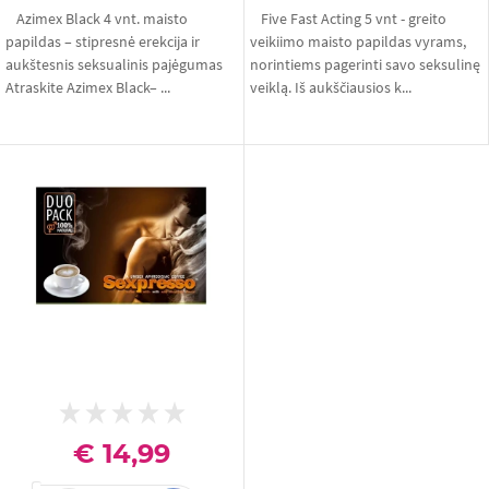
Azimex Black 4 vnt. maisto
Five Fast Acting 5 vnt - greito
papildas – stipresnė erekcija ir
veikiimo maisto papildas vyrams,
aukštesnis seksualinis pajėgumas
norintiems pagerinti savo seksulinę
Atraskite Azimex Black– ...
veiklą. Iš aukščiausios k...
€ 14,99