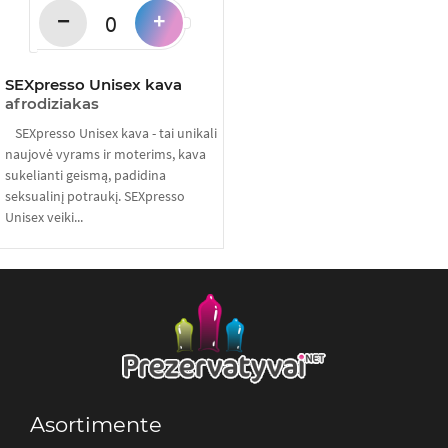
−
+
SEXpresso Unisex kava
afrodiziakas
SEXpresso Unisex kava - tai unikali
naujovė vyrams ir moterims, kava
sukelianti geismą, padidina
seksualinį potraukį. SEXpresso
Unisex veiki...
Asortimente