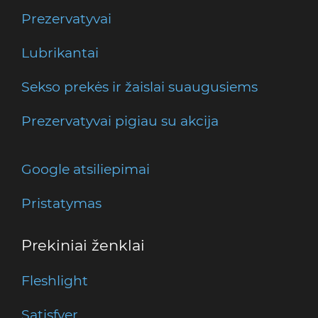
Prezervatyvai
Lubrikantai
Sekso prekės ir žaislai suaugusiems
Prezervatyvai pigiau su akcija
Google atsiliepimai
Pristatymas
Prekiniai ženklai
Fleshlight
Satisfyer