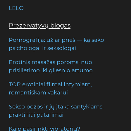
LELO
Prezervatyvų blogas
Pornografija: už ar prieš — ką sako
psichologai ir seksologai
Erotinis masažas poroms: nuo
prisilietimo iki gilesnio artumo
TOP erotiniai filmai intymiam,
romantiškam vakarui
Sekso pozos ir jų įtaka santykiams:
praktiniai patarimai
Kaip pasirinkti vibratorių?