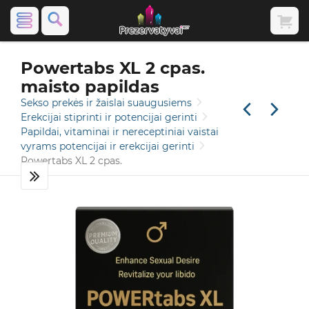
Powertabs XL 2 cpas.
maisto papildas
Sekso prekės ir žaislai suaugusiems
Erekcijai stiprinti ir potencijai gerinti
Papildai, vitaminai ir nereceptiniai vaistai
vyrams potencijai ir erekcijai gerinti
Powertabs XL 2 cpas.