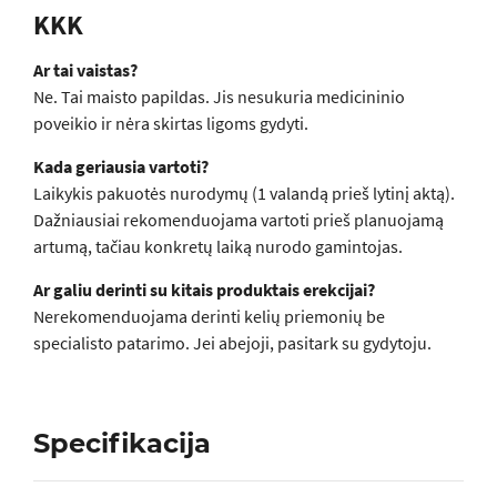
KKK
Ar tai vaistas?
Ne. Tai maisto papildas. Jis nesukuria medicininio
poveikio ir nėra skirtas ligoms gydyti.
Kada geriausia vartoti?
Laikykis pakuotės nurodymų (1 valandą prieš lytinį aktą).
Dažniausiai rekomenduojama vartoti prieš planuojamą
artumą, tačiau konkretų laiką nurodo gamintojas.
Ar galiu derinti su kitais produktais erekcijai?
Nerekomenduojama derinti kelių priemonių be
specialisto patarimo. Jei abejoji, pasitark su gydytoju.
Specifikacija