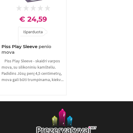
€ 24,59
Išparduota
Piss Play Sleeve
penio
mova
Piss Play Sleeve - skaidri varpos
mova, su silikoniniu kamšteliu.
Padidins Jūsų penį 4,5 centimetrų,
mova gali būti trumpinama, kiekv...