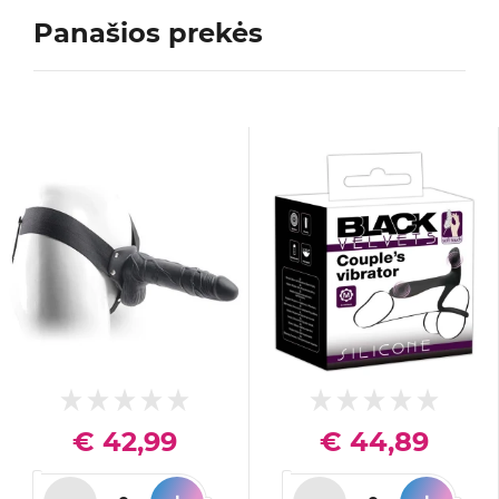
Panašios prekės
€ 42,99
€ 44,89