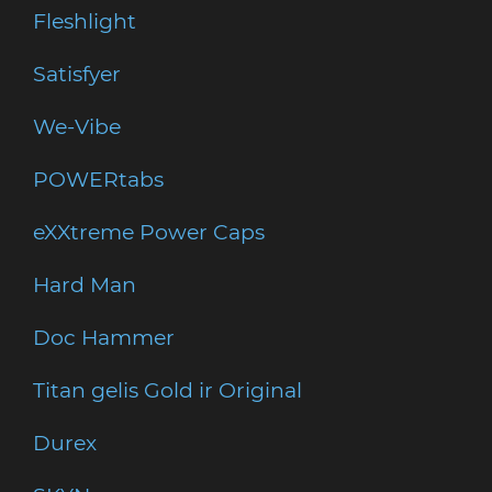
Fleshlight
Satisfyer
We-Vibe
POWERtabs
eXXtreme Power Caps
Hard Man
Doc Hammer
Titan gelis Gold ir Original
Durex