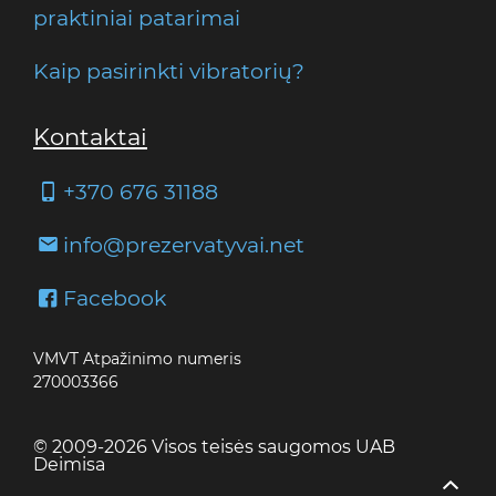
praktiniai patarimai
Kaip pasirinkti vibratorių?
Kontaktai
+370 676 31188
info@prezervatyvai.net
Facebook
VMVT Atpažinimo numeris
270003366
© 2009-2026 Visos teisės saugomos UAB
Deimisa