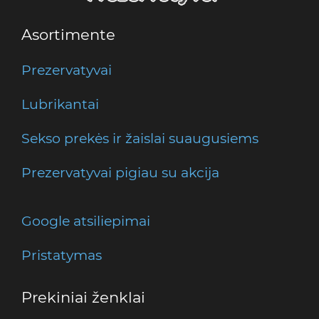
Asortimente
Prezervatyvai
Lubrikantai
Sekso prekės ir žaislai suaugusiems
Prezervatyvai pigiau su akcija
Google atsiliepimai
Pristatymas
Prekiniai ženklai