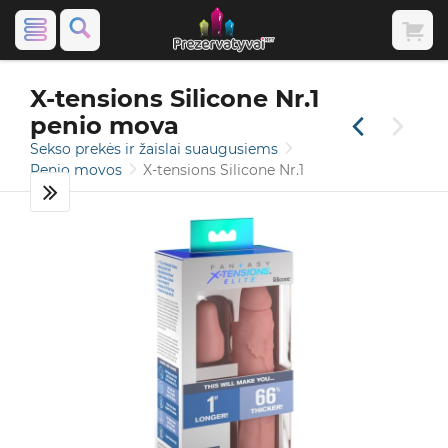
X-tensions Silicone Nr.1
penio mova
Sekso prekės ir žaislai suaugusiems
Penio movos
X-tensions Silicone Nr.1