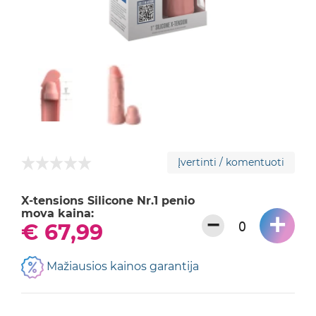
Įvertinti / komentuoti
X-tensions Silicone Nr.1 penio
mova kaina:
+
−
€ 67,99
Mažiausios kainos garantija