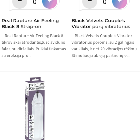
−
−
+
+
Real Rapture Air Feeling
Black Velvets Couple's
Black 8
Strap-on
Vibrator
porų vibratorius
Real Rapture Air Feeling Black 8 -
Black Velvets Couple's Vibrator -
tikroviškai atrodantis,tuščiaviduris
vibratorius poroms, su 2 galingais
falas, su dirželiais. Puikiai tinkamas
varikliais, ir net 20 vibracijos rėžimų.
su erekcija pro...
Stimuliuoja abiejų partnerių e...