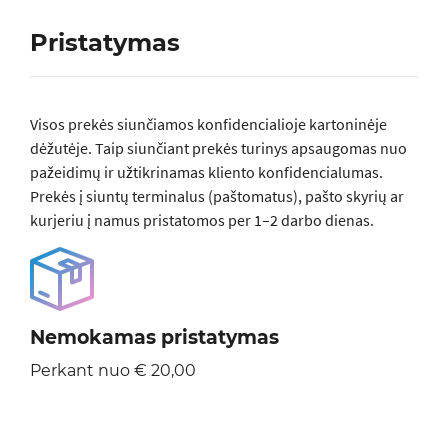
Pristatymas
Visos prеkės siunčiamos konfidencialioje kartoninėje
dėžutėje. Taip siunčiant prekės turinys apsaugomas nuo
pažeidimų ir užtikrinamas kliento konfidencialumas.
Prekės į siuntų terminalus (paštomatus), pašto skyrių ar
kurjeriu į namus pristatomos per 1–2 darbo dienas.
Nemokamas pristatymas
Perkant nuo € 20,00