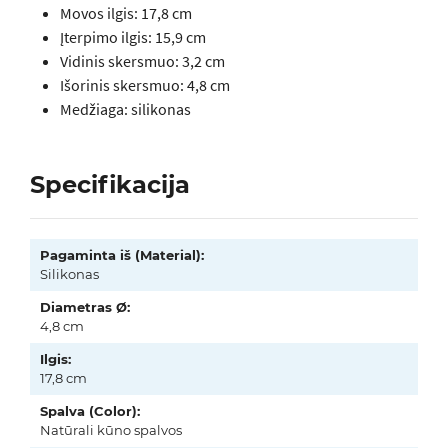
Movos ilgis: 17,8 cm
Įterpimo ilgis: 15,9 cm
Vidinis skersmuo: 3,2 cm
Išorinis skersmuo: 4,8 cm
Medžiaga: silikonas
Specifikacija
Pagaminta iš (Material):
Silikonas
Diametras Ø:
4,8 cm
Ilgis:
17,8 cm
Spalva (Color):
Natūrali kūno spalvos