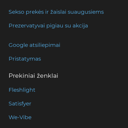
Sekso prekės ir žaislai suaugusiems
Prezervatyvai pigiau su akcija
Google atsiliepimai
Pristatymas
Prekiniai ženklai
Fleshlight
Satisfyer
We-Vibe