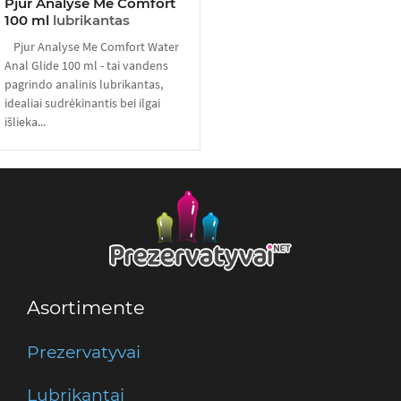
Pjur Analyse Me Comfort
100 ml
lubrikantas
Pjur Analyse Me Comfort Water
Anal Glide 100 ml - tai vandens
pagrindo analinis lubrikantas,
idealiai sudrėkinantis bei ilgai
išlieka...
Asortimente
Prezervatyvai
Lubrikantai