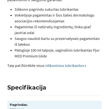
Silikono pagrindu sukurtas lubrikantas
Vokietijoje pagamintas ir šios šalies dermatologu
asociacijos rekomenduojamas
Pagamintas iš natūralių ingredientų, tinka ypač
jautriai odai
Saugus naudoti kartu su prezervatyvais pagamintais
iš latekso
Patogioje 100 ml talpoje, vaginalinis lubrikantas Pjur
MED Premium Glide
Taip pat žiūrėkite visus
silikoninius lubrikantus→
Specifikacija
Pagrindas: