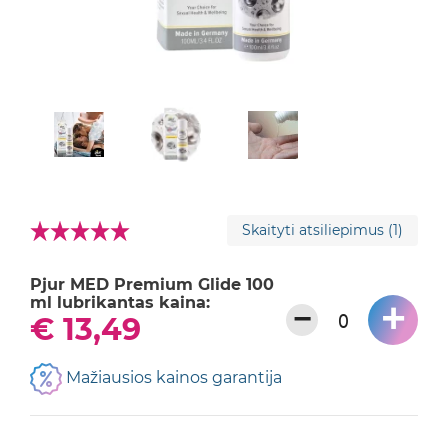
Skaityti atsiliepimus
(1)
Pjur MED Premium Glide 100
ml lubrikantas kaina:
+
−
€ 13,49
Mažiausios kainos garantija