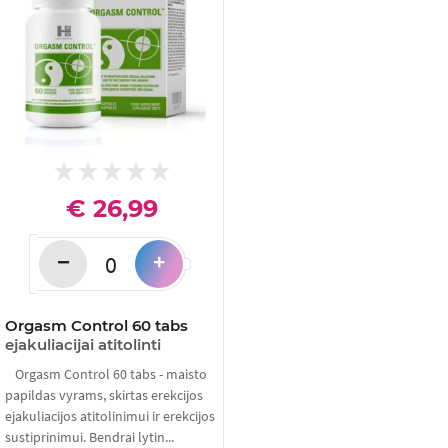
€ 26,99
−
+
Orgasm Control 60 tabs
ejakuliacijai atitolinti
Orgasm Control 60 tabs - maisto
papildas vyrams, skirtas erekcijos
ejakuliacijos atitolinimui ir erekcijos
sustiprinimui. Bendrai lytin...