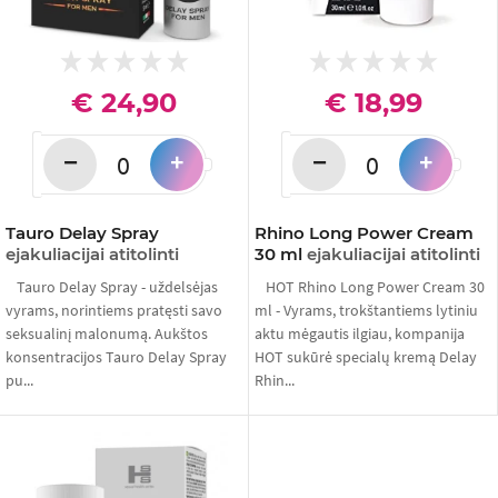
€ 24,90
€ 18,99
−
−
+
+
Tauro Delay Spray
Rhino Long Power Cream
ejakuliacijai atitolinti
30 ml
ejakuliacijai atitolinti
Tauro Delay Spray - uždelsėjas
HOT Rhino Long Power Cream 30
vyrams, norintiems pratęsti savo
ml - Vyrams, trokštantiems lytiniu
seksualinį malonumą. Aukštos
aktu mėgautis ilgiau, kompanija
konsentracijos Tauro Delay Spray
HOT sukūrė specialų kremą Delay
pu...
Rhin...