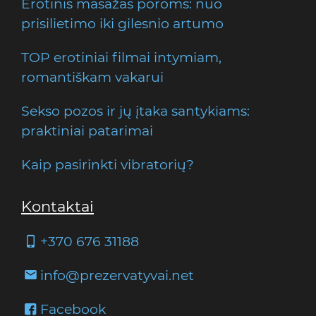
Erotinis masažas poroms: nuo
prisilietimo iki gilesnio artumo
TOP erotiniai filmai intymiam,
romantiškam vakarui
Sekso pozos ir jų įtaka santykiams:
praktiniai patarimai
Kaip pasirinkti vibratorių?
Kontaktai
+370 676 31188
info@prezervatyvai.net
Facebook