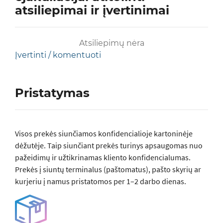
atsiliepimai ir įvertinimai
Atsiliepimų nėra
Įvertinti / komentuoti
Pristatymas
Visos prеkės siunčiamos konfidencialioje kartoninėje
dėžutėje. Taip siunčiant prekės turinys apsaugomas nuo
pažeidimų ir užtikrinamas kliento konfidencialumas.
Prekės į siuntų terminalus (paštomatus), pašto skyrių ar
kurjeriu į namus pristatomos per 1–2 darbo dienas.