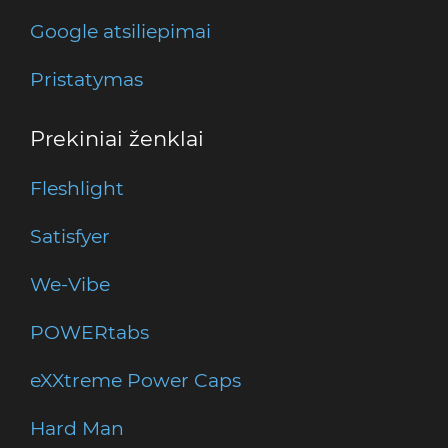
Google atsiliepimai
Pristatymas
Prekiniai ženklai
Fleshlight
Satisfyer
We-Vibe
POWERtabs
eXXtreme Power Caps
Hard Man