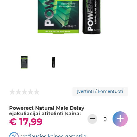
Įvertinti / komentuoti
Powerect Natural Male Delay
ejakuliacijai atitolinti kaina:
+
−
€ 17,99
Mažiausios kainos garantija