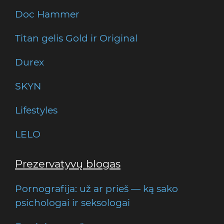
Doc Hammer
Titan gelis Gold ir Original
Durex
SKYN
Lifestyles
LELO
Prezervatyvų blogas
Pornografija: už ar prieš — ką sako
psichologai ir seksologai