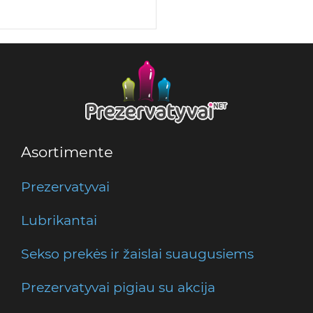
Asortimente
Prezervatyvai
Lubrikantai
Sekso prekės ir žaislai suaugusiems
Prezervatyvai pigiau su akcija