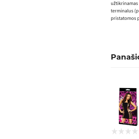
užtikrinamas 
terminalus (p
pristatomos p
Panaši