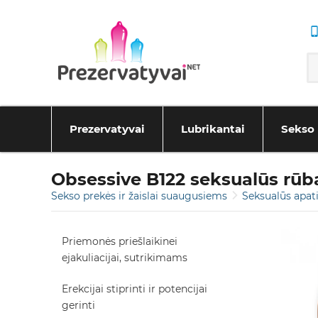
Prezervatyvai
Lubrikantai
Sekso 
Obsessive B122 seksualūs rūb
Sekso prekės ir žaislai suaugusiems
Seksualūs apat
Priemonės priešlaikinei
ejakuliacijai, sutrikimams
Erekcijai stiprinti ir potencijai
gerinti