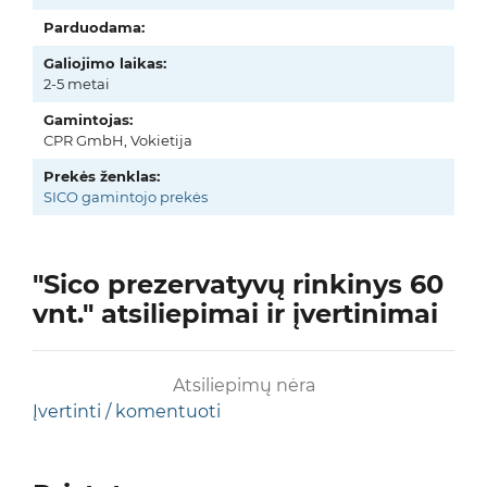
Parduodama:
Galiojimo laikas:
2-5 metai
Gamintojas:
CPR GmbH, Vokietija
Prekės ženklas:
SICO gamintojo prekės
"Sico prezervatyvų rinkinys 60
vnt." atsiliepimai ir įvertinimai
Atsiliepimų nėra
Įvertinti / komentuoti