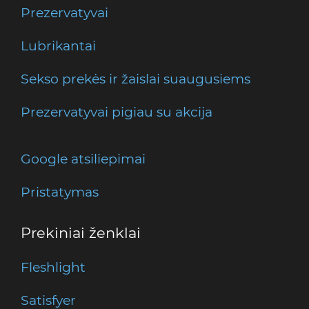
Prezervatyvai
Lubrikantai
Sekso prekės ir žaislai suaugusiems
Prezervatyvai pigiau su akcija
Google atsiliepimai
Pristatymas
Prekiniai ženklai
Fleshlight
Satisfyer