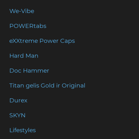
We-Vibe
POWERtabs
eXXtreme Power Caps
Hard Man
Doc Hammer
Titan gelis Gold ir Original
Durex
SKYN
Lifestyles