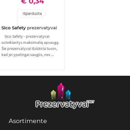
€ 0,34
Išparduota
Sico Safety
prezervatyvai
Sico Safety - prezervatyvai
suteikiantys maksimalią apsaugą.
Šie prezervatyvai išsiskiria tuom,
kad jei ypatingai saugūs, nes ...
Asortimente