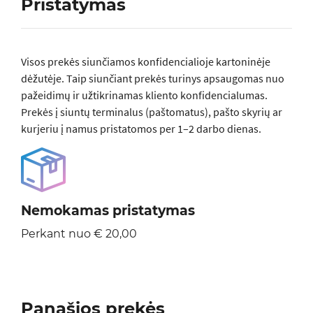
Pristatymas
Visos prеkės siunčiamos konfidencialioje kartoninėje
dėžutėje. Taip siunčiant prekės turinys apsaugomas nuo
pažeidimų ir užtikrinamas kliento konfidencialumas.
Prekės į siuntų terminalus (paštomatus), pašto skyrių ar
kurjeriu į namus pristatomos per 1–2 darbo dienas.
Nemokamas pristatymas
Perkant nuo € 20,00
Panašios prekės