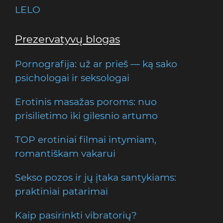
LELO
Prezervatyvų blogas
Pornografija: už ar prieš — ką sako
psichologai ir seksologai
Erotinis masažas poroms: nuo
prisilietimo iki gilesnio artumo
TOP erotiniai filmai intymiam,
romantiškam vakarui
Sekso pozos ir jų įtaka santykiams:
praktiniai patarimai
Kaip pasirinkti vibratorių?