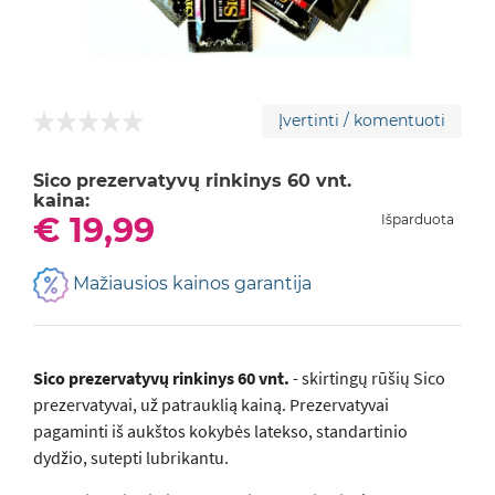
Įvertinti / komentuoti
Sico prezervatyvų rinkinys 60 vnt.
kaina:
€ 19,99
Išparduota
Mažiausios kainos garantija
Sico prezervatyvų rinkinys 60 vnt.
- skirtingų rūšių Sico
prezervatyvai, už patrauklią kainą. Prezervatyvai
pagaminti iš aukštos kokybės latekso, standartinio
dydžio, sutepti lubrikantu.