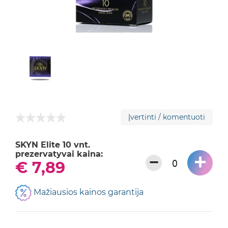
Įvertinti / komentuoti
SKYN Elite 10 vnt.
prezervatyvai kaina:
+
−
€ 7,89
Mažiausios kainos garantija