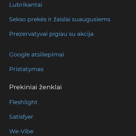
Lubrikantai
Sekso prekės ir žaislai suaugusiems
Prezervatyvai pigiau su akcija
Google atsiliepimai
Pristatymas
Prekiniai ženklai
Fleshlight
Satisfyer
We-Vibe