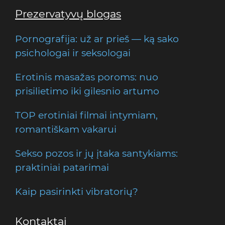
Prezervatyvų blogas
Pornografija: už ar prieš — ką sako
psichologai ir seksologai
Erotinis masažas poroms: nuo
prisilietimo iki gilesnio artumo
TOP erotiniai filmai intymiam,
romantiškam vakarui
Sekso pozos ir jų įtaka santykiams:
praktiniai patarimai
Kaip pasirinkti vibratorių?
Kontaktai