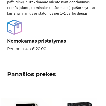
pažeidimų ir užtikrinamas kliento konfidencialumas.
Prekės į siuntų terminalus (paštomatus), pašto skyrių ar
kurjeriu į namus pristatomos per 1–2 darbo dienas.
Nemokamas pristatymas
Perkant nuo € 20,00
Panašios prekės