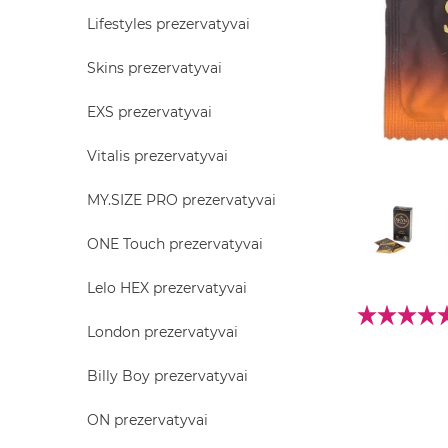
Lifestyles prezervatyvai
Skins prezervatyvai
EXS prezervatyvai
Vitalis prezervatyvai
MY.SIZE PRO prezervatyvai
ONE Touch prezervatyvai
Lelo HEX prezervatyvai
London prezervatyvai
Billy Boy prezervatyvai
ON prezervatyvai