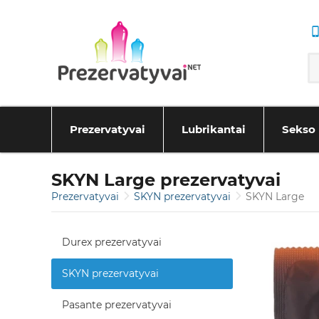
Prezervatyvai
Lubrikantai
Sekso 
SKYN Large prezervatyvai
Prezervatyvai
SKYN prezervatyvai
SKYN Large
Durex prezervatyvai
SKYN prezervatyvai
Pasante prezervatyvai