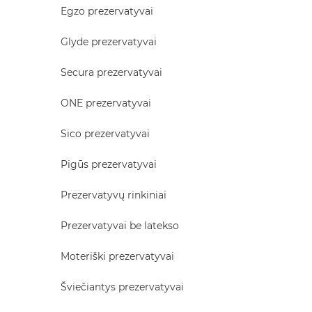
Egzo prezervatyvai
Glyde prezervatyvai
Secura prezervatyvai
ONE prezervatyvai
Sico prezervatyvai
Pigūs prezervatyvai
Prezervatyvų rinkiniai
Prezervatyvai be latekso
Moteriški prezervatyvai
Šviečiantys prezervatyvai