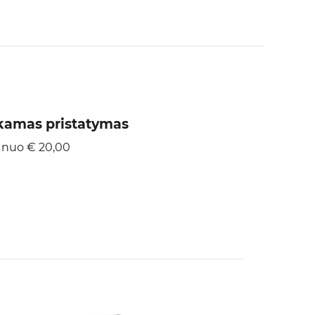
amas pristatymas
 nuo € 20,00