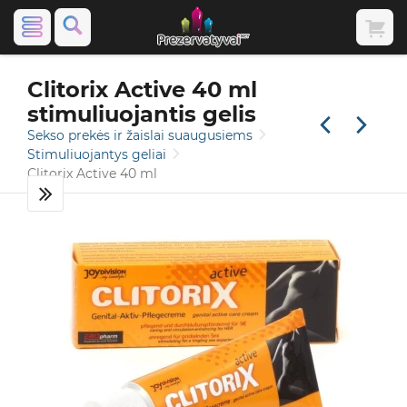
Clitorix Active 40 ml
stimuliuojantis gelis
Sekso prekės ir žaislai suaugusiems
Stimuliuojantys geliai
Clitorix Active 40 ml