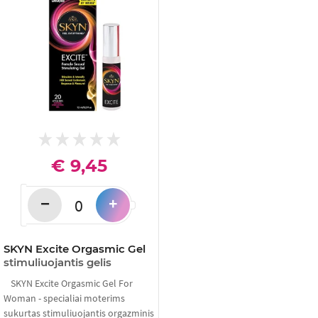
€ 9,45
−
+
SKYN Excite Orgasmic Gel
stimuliuojantis gelis
SKYN Excite Orgasmic Gel For
Woman - specialiai moterims
sukurtas stimuliuojantis orgazminis