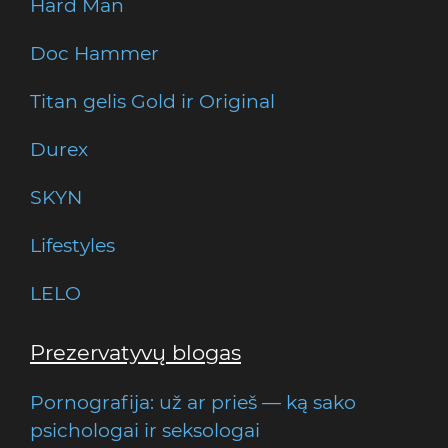
Hard Man
Doc Hammer
Titan gelis Gold ir Original
Durex
SKYN
Lifestyles
LELO
Prezervatyvų blogas
Pornografija: už ar prieš — ką sako
psichologai ir seksologai