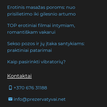
Erotinis masažas poroms: nuo
prisilietimo iki gilesnio artumo
TOP erotiniai filmai intymiam,
romantiškam vakarui
Sekso pozos ir jų įtaka santykiams:
praktiniai patarimai
Kaip pasirinkti vibratorių?
Kontaktai
+370 676 31188
info@prezervatyvai.net