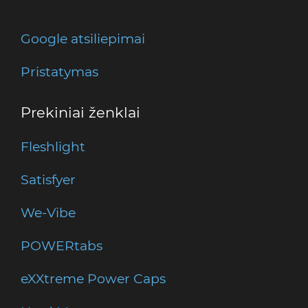
Google atsiliepimai
Pristatymas
Prekiniai ženklai
Fleshlight
Satisfyer
We-Vibe
POWERtabs
eXXtreme Power Caps