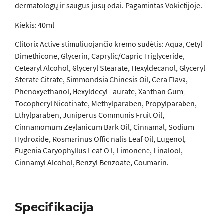
dermatologų ir saugus jūsų odai. Pagamintas Vokietijoje.
Kiekis: 40ml
Clitorix Active stimuliuojančio kremo sudėtis: Aqua, Cetyl
Dimethicone, Glycerin, Caprylic/Capric Triglyceride,
Cetearyl Alcohol, Glyceryl Stearate, Hexyldecanol, Glyceryl
Sterate Citrate, Simmondsia Chinesis Oil, Cera Flava,
Phenoxyethanol, Hexyldecyl Laurate, Xanthan Gum,
Tocopheryl Nicotinate, Methylparaben, Propylparaben,
Ethylparaben, Juniperus Communis Fruit Oil,
Cinnamomum Zeylanicum Bark Oil, Cinnamal, Sodium
Hydroxide, Rosmarinus Officinalis Leaf Oil, Eugenol,
Eugenia Caryophyllus Leaf Oil, Limonene, Linalool,
Cinnamyl Alcohol, Benzyl Benzoate, Coumarin.
Specifikacija