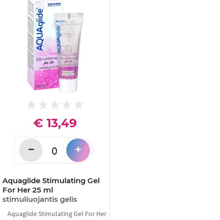
€ 13,49
−
+
Aquaglide Stimulating Gel
For Her 25 ml
stimuliuojantis gelis
Aquaglide Stimulating Gel For Her