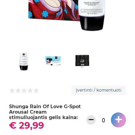
Įvertinti / komentuoti
Shunga Rain Of Love G-Spot
Arousal Cream
+
−
stimuliuojantis gelis kaina:
€ 29,99