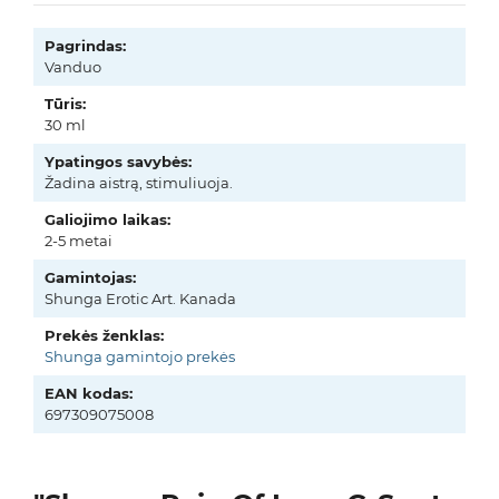
Pagrindas:
Vanduo
Tūris:
30 ml
Ypatingos savybės:
Žadina aistrą, stimuliuoja.
Galiojimo laikas:
2-5 metai
Gamintojas:
Shunga Erotic Art. Kanada
Prekės ženklas:
Shunga gamintojo prekės
EAN kodas:
697309075008