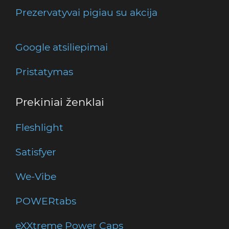
Prezervatyvai pigiau su akcija
Google atsiliepimai
Pristatymas
Prekiniai ženklai
Fleshlight
Satisfyer
We-Vibe
POWERtabs
eXXtreme Power Caps