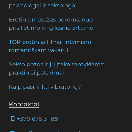
psichologai ir seksologai
Erotinis masažas poroms: nuo
prisilietimo iki gilesnio artumo
TOP erotiniai filmai intymiam,
romantiškam vakarui
Sekso pozos ir jų įtaka santykiams:
praktiniai patarimai
Kaip pasirinkti vibratorių?
Kontaktai
+370 676 31188