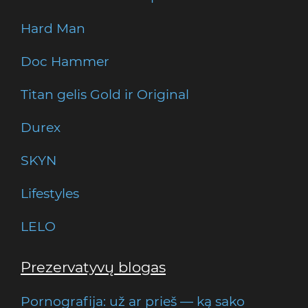
Hard Man
Doc Hammer
Titan gelis Gold ir Original
Durex
SKYN
Lifestyles
LELO
Prezervatyvų blogas
Pornografija: už ar prieš — ką sako