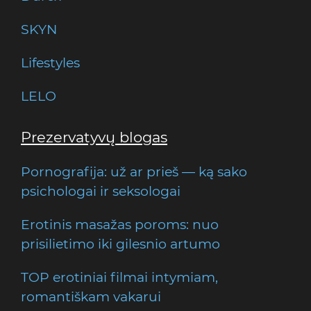
SKYN
Lifestyles
LELO
Prezervatyvų blogas
Pornografija: už ar prieš — ką sako
psichologai ir seksologai
Erotinis masažas poroms: nuo
prisilietimo iki gilesnio artumo
TOP erotiniai filmai intymiam,
romantiškam vakarui