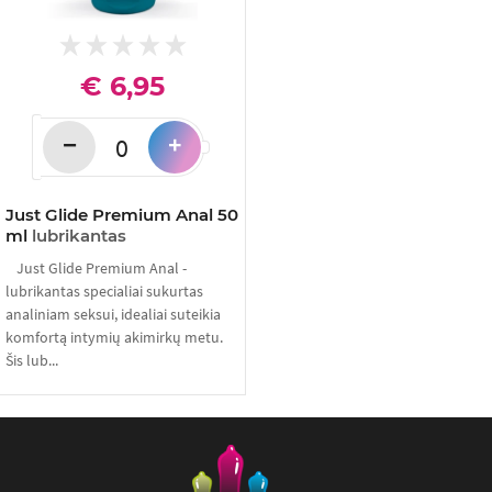
€ 6,95
−
+
Just Glide Premium Anal 50
ml
lubrikantas
Just Glide Premium Anal -
lubrikantas specialiai sukurtas
analiniam seksui, idealiai suteikia
komfortą intymių akimirkų metu.
Šis lub...