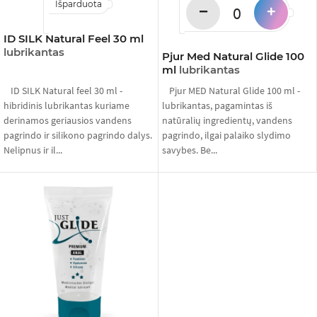
Išparduota
−
+
ID SILK Natural Feel 30 ml
lubrikantas
Pjur Med Natural Glide 100
ml
lubrikantas
ID SILK Natural feel 30 ml -
Pjur MED Natural Glide 100 ml -
hibridinis lubrikantas kuriame
lubrikantas, pagamintas iš
derinamos geriausios vandens
natūralių ingredientų, vandens
pagrindo ir silikono pagrindo dalys.
pagrindo, ilgai palaiko slydimo
Nelipnus ir il...
savybes. Be...