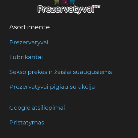
Asortimente
Prezervatyvai
Lubrikantai
Sekso prekės ir žaislai suaugusiems
Prezervatyvai pigiau su akcija
Google atsiliepimai
Pristatymas