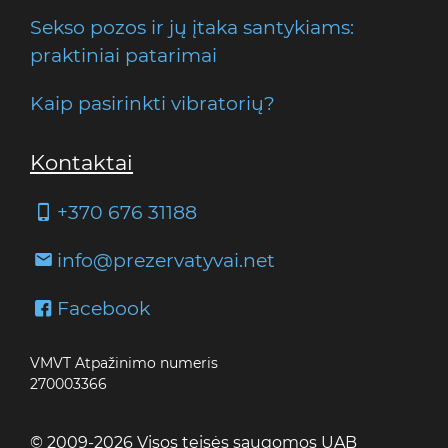
Sekso pozos ir jų įtaka santykiams:
praktiniai patarimai
Kaip pasirinkti vibratorių?
Kontaktai
+370 676 31188
info@prezervatyvai.net
Facebook
VMVT Atpažinimo numeris
270003366
© 2009-2026 Visos teisės saugomos UAB