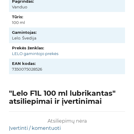
Pagrindas:
Vanduo
Tūris:
100 ml
Gamintojas:
Lelo. Švedija
Prekės ženklas:
LELO gamintojo prekės
EAN kodas:
7350075028526
"Lelo F1L 100 ml lubrikantas"
atsiliepimai ir įvertinimai
Atsiliepimų nėra
Įvertinti / komentuoti