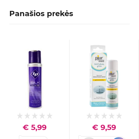
Panašios prekės
€ 5,99
€ 9,59