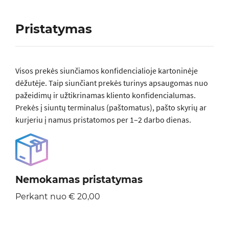
Pristatymas
Visos prеkės siunčiamos konfidencialioje kartoninėje
dėžutėje. Taip siunčiant prekės turinys apsaugomas nuo
pažeidimų ir užtikrinamas kliento konfidencialumas.
Prekės į siuntų terminalus (paštomatus), pašto skyrių ar
kurjeriu į namus pristatomos per 1–2 darbo dienas.
Nemokamas pristatymas
Perkant nuo € 20,00