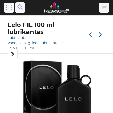
Lelo F1L 100 ml
lubrikantas
Lubrikantai
Vandens pagrindo lubrikantai
Lelo F1L 100 ml