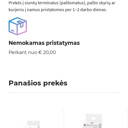
Prekės į siuntų terminalus (paštomatus), pašto skyrių ar
kurjeriu į namus pristatomos per 1–2 darbo dienas.
Nemokamas pristatymas
Perkant nuo € 20,00
Panašios prekės