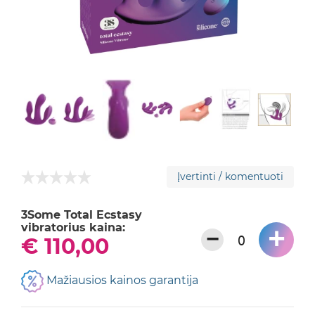
Įvertinti / komentuoti
3Some Total Ecstasy
vibratorius kaina:
+
−
€ 110,00
Mažiausios kainos garantija