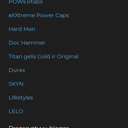
POWERtabs
eXXtreme Power Caps
Hard Man
Doc Hammer
Titan gelis Gold ir Original
Durex
SKYN
Lifestyles
LELO