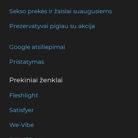
Sekso prekės ir žaislai suaugusiems
Prezervatyvai pigiau su akcija
Google atsiliepimai
Pristatymas
Prekiniai ženklai
Fleshlight
Satisfyer
We-Vibe