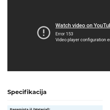
Specifikacija
Pagaminta iš (Material):