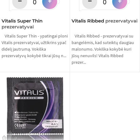
−
−
+
+
Vitalis Super Thin
Vitalis Ribbed
prezervatyvai
prezervatyvai
Vitalis Super Thin - ypatingai ploni
Vitalis Ribbed - prezervatyvai su
Vitalis prezervatyvai, užtikrins ypač
bangelėmis, kad suteiktų daugiau
didelį jautrumą. Vokiška
malonumo. Vokiška kokybė kuri
prezervatyvų kokybė tikrai jūsų n...
jūsų nenuvils! Vitalis Ribbed
prezer...