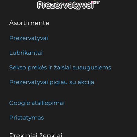
Asortimente
Prezervatyvai
Lubrikantai
Sekso prekės ir žaislai suaugusiems
Prezervatyvai pigiau su akcija
Google atsiliepimai
Pristatymas
Prekiniai ženklai