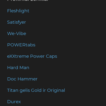
Fleshlight
Satisfyer
We-Vibe
POWERtabs
eXXtreme Power Caps
Hard Man
Doc Hammer
Titan gelis Gold ir Original
Durex