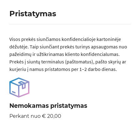
Pristatymas
Visos prеkės siunčiamos konfidencialioje kartoninėje
dėžutėje. Taip siunčiant prekės turinys apsaugomas nuo
pažeidimų ir užtikrinamas kliento konfidencialumas.
Prekės į siuntų terminalus (paštomatus), pašto skyrių ar
kurjeriu į namus pristatomos per 1–2 darbo dienas.
Nemokamas pristatymas
Perkant nuo € 20,00