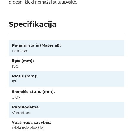
didesnį kiekį nemažai sutaupysite.
Specifikacija
Pagaminta iš (Material):
Latekso
Ilgis (mm):
190
Plotis (mm):
57
Sienelės storis (mm):
0,07
Parduodama:
Vienetais
Ypatingos savybės:
Didesnio dydžio