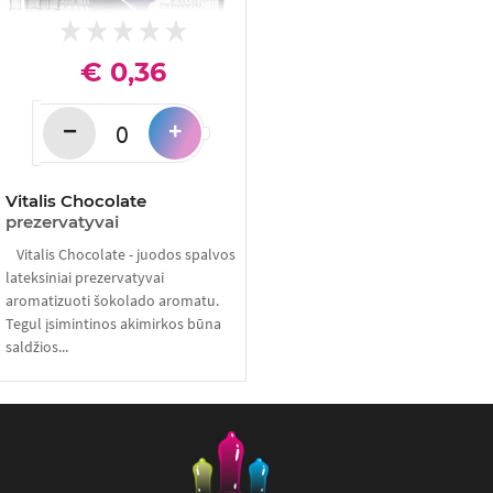
€ 0,36
−
+
Vitalis Chocolate
prezervatyvai
Vitalis Chocolate - juodos spalvos
lateksiniai prezervatyvai
aromatizuoti šokolado aromatu.
Tegul įsimintinos akimirkos būna
saldžios...