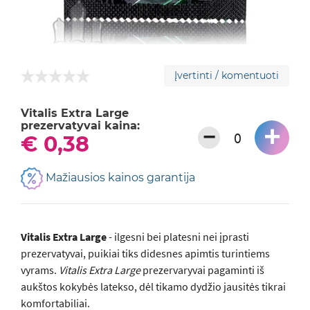
Įvertinti / komentuoti
Vitalis Extra Large
prezervatyvai kaina:
+
−
€ 0,38
Mažiausios kainos garantija
Vitalis Extra Large
- ilgesni bei platesni nei įprasti
prezervatyvai, puikiai tiks didesnes apimtis turintiems
vyrams.
Vitalis Extra Large
prezervaryvai pagaminti iš
aukštos kokybės latekso, dėl tikamo dydžio jausitės tikrai
komfortabiliai.