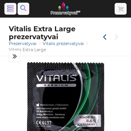
Vitalis Extra Large
prezervatyvai
Prezervatyvai
Vitalis prezervatyvai
Vitalis Extra Large