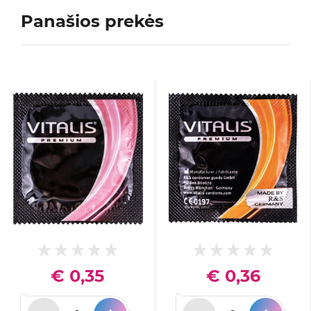
Panašios prekės
€ 0,35
€ 0,36