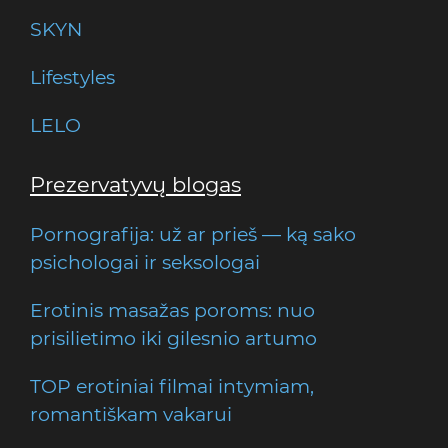
SKYN
Lifestyles
LELO
Prezervatyvų blogas
Pornografija: už ar prieš — ką sako
psichologai ir seksologai
Erotinis masažas poroms: nuo
prisilietimo iki gilesnio artumo
TOP erotiniai filmai intymiam,
romantiškam vakarui