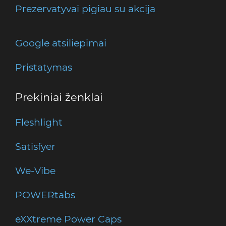
Prezervatyvai pigiau su akcija
Google atsiliepimai
Pristatymas
Prekiniai ženklai
Fleshlight
Satisfyer
We-Vibe
POWERtabs
eXXtreme Power Caps