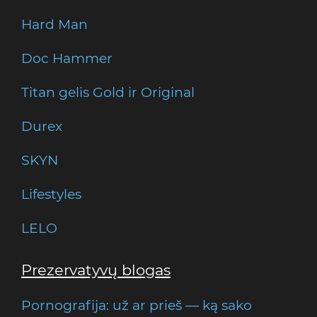
Hard Man
Doc Hammer
Titan gelis Gold ir Original
Durex
SKYN
Lifestyles
LELO
Prezervatyvų blogas
Pornografija: už ar prieš — ką sako