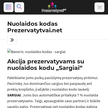
Nuolaidos kodas
Prezervatytvai.net
Akcija prezervatyvams su
nuolaidos kodu „Sargiai“
Pateikiame jums puikų pasiūlymą prezervatyvų pirkimui.
Pasirinkę Jus dominančius sargius bei paspaudę ant
prekių krepšelio, įrašykite į nuolaidos kodo laukelį:
SARGIAI
. Jums bus automatiškai pritaikyta 7 % nuolaida
prezervatyvams. Taigi, apsaugokite savo partnerį ir būkite
saugūs patys. Prezervatyvai.net nuolaidos kodas galioja