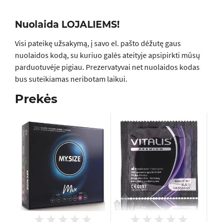
Nuolaida LOJALIEMS!
Visi pateikę užsakymą, į savo el. pašto dėžutę gaus
nuolaidos kodą, su kuriuo galės ateityje apsipirkti mūsų
parduotuvėje pigiau. Prezervatyvai net nuolaidos kodas
bus suteikiamas neribotam laikui.
Prekės