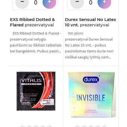
−
−
+
+
EXS Ribbed Dotted &
Durex Sensual No Latex
Flared
prezervatyvai
10 vnt.
prezervatyvai
EXS Ribbed Dotted & Flared -
Itin ploni
prezervatyvai nelygiu
prezervatyvai Durex Sensual
paviršiumi su iškiliais taškeliais
No Latex 10 vnt. - puikus
bei bangelėmis. Puikus pasiri...
pasirinkimas tiems kurie nori
visiškai saugių lytinių sant...