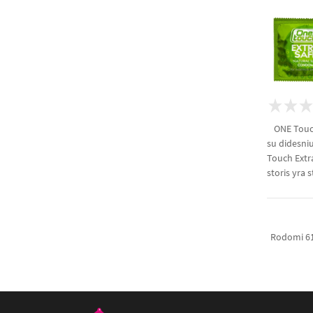
ONE Touch
su didesniu
Touch Extr
storis yra s
Rodomi 61