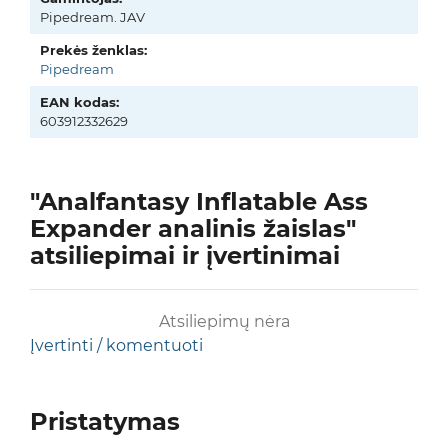
Pipedream. JAV
Prekės ženklas:
Pipedream
EAN kodas:
603912332629
"Analfantasy Inflatable Ass
Expander analinis žaislas"
atsiliepimai ir įvertinimai
Atsiliepimų nėra
Įvertinti / komentuoti
Pristatymas