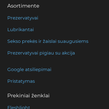
Asortimente
Prezervatyvai
Lubrikantai
Sekso prekės ir žaislai suaugusiems
Prezervatyvai pigiau su akcija
Google atsiliepimai
Pristatymas
Prekiniai ženklai
Fleshlight