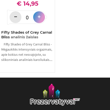
€ 14,95
−
+
Fifty Shades of Grey Carnal
Bliss
analinis žaislas
Fifty Shades of Grey Carnal Bliss -
Mėgaukitės intensyviais orgazmais,
apie kokius net nesvajojote, su
silikoniniais analiniais karoliukais....