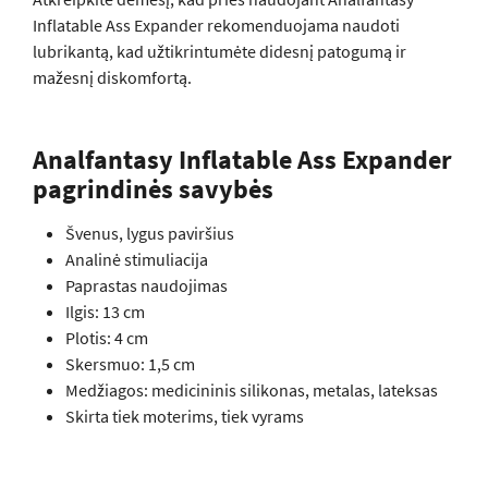
Inflatable Ass Expander rekomenduojama naudoti
lubrikantą, kad užtikrintumėte didesnį patogumą ir
mažesnį diskomfortą.
Analfantasy Inflatable Ass Expander
pagrindinės savybės
Švenus, lygus paviršius
Analinė stimuliacija
Paprastas naudojimas
Ilgis: 13 cm
Plotis: 4 cm
Skersmuo: 1,5 cm
Medžiagos: medicininis silikonas, metalas, lateksas
Skirta tiek moterims, tiek vyrams