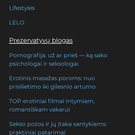
Lifestyles
LELO
Prezervatyvų blogas
Pornografija: už ar prieš — ką sako
psichologai ir seksologai
Erotinis masažas poroms: nuo
prisilietimo iki gilesnio artumo
TOP erotiniai filmai intymiam,
romantiškam vakarui
Sekso pozos ir jų įtaka santykiams:
praktiniai patarimai