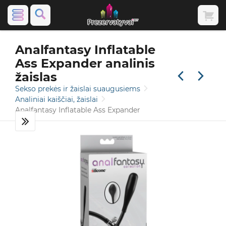
Analfantasy Inflatable
Ass Expander analinis
žaislas
Sekso prekės ir žaislai suaugusiems
Analiniai kaiščiai, žaislai
Analfantasy Inflatable Ass Expander