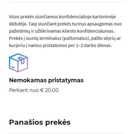
Visos prеkės siunčiamos konfidencialioje kartoninėje
dėžutėje. Taip siunčiant prekės turinys apsaugomas nuo
pažeidimų ir užtikrinamas kliento konfidencialumas.
Prekės į siuntų terminalus (paštomatus), pašto skyrių ar
kurjeriu į namus pristatomos per 1–2 darbo dienas.
Nemokamas pristatymas
Perkant nuo € 20,00
Panašios prekės