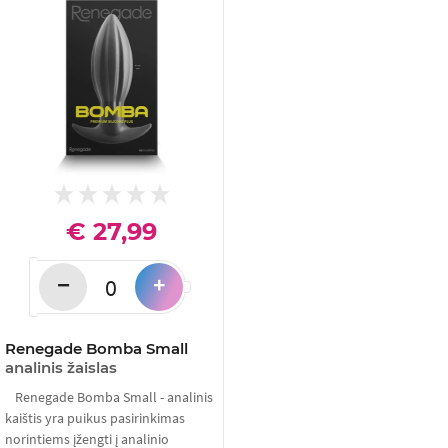
€ 27,99
−
+
Renegade Bomba Small
analinis žaislas
Renegade Bomba Small - analinis
kaištis yra puikus pasirinkimas
norintiems įžengti į analinio