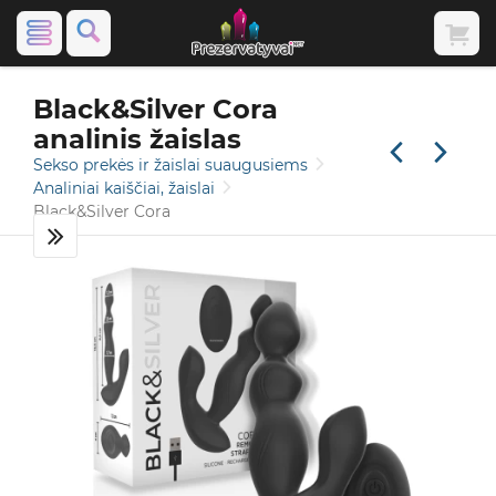
Black&Silver Cora
analinis žaislas
Sekso prekės ir žaislai suaugusiems
Analiniai kaiščiai, žaislai
Black&Silver Cora