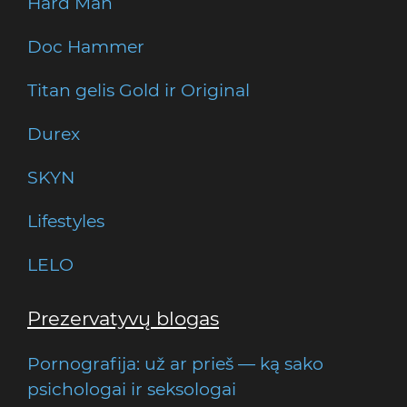
Hard Man
Doc Hammer
Titan gelis Gold ir Original
Durex
SKYN
Lifestyles
LELO
Prezervatyvų blogas
Pornografija: už ar prieš — ką sako
psichologai ir seksologai