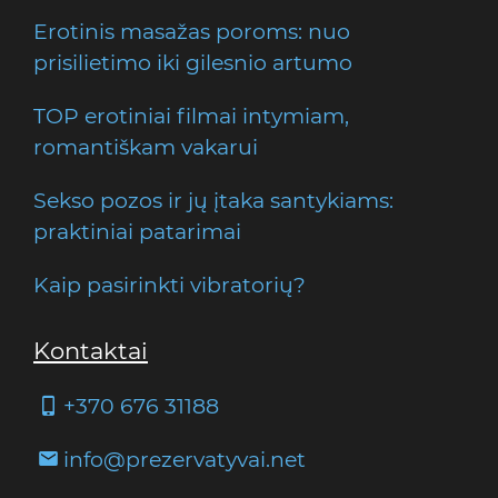
Erotinis masažas poroms: nuo
prisilietimo iki gilesnio artumo
TOP erotiniai filmai intymiam,
romantiškam vakarui
Sekso pozos ir jų įtaka santykiams:
praktiniai patarimai
Kaip pasirinkti vibratorių?
Kontaktai
+370 676 31188
info@prezervatyvai.net