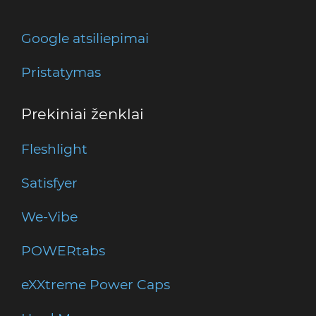
Google atsiliepimai
Pristatymas
Prekiniai ženklai
Fleshlight
Satisfyer
We-Vibe
POWERtabs
eXXtreme Power Caps