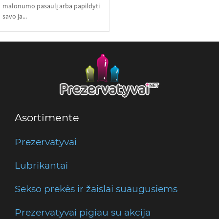
malonumo pasaulį arba papildyti
savo ja...
Asortimente
Prezervatyvai
Lubrikantai
Sekso prekės ir žaislai suaugusiems
Prezervatyvai pigiau su akcija