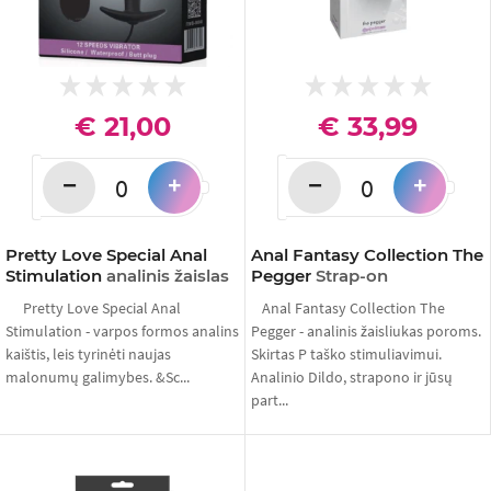
€ 21,00
€ 33,99
−
−
+
+
Pretty Love Special Anal
Anal Fantasy Collection The
Stimulation
analinis žaislas
Pegger
Strap-on
Pretty Love Special Anal
Anal Fantasy Collection The
Stimulation - varpos formos analins
Pegger - analinis žaisliukas poroms.
kaištis, leis tyrinėti naujas
Skirtas P taško stimuliavimui.
malonumų galimybes. &Sc...
Analinio Dildo, strapono ir jūsų
part...