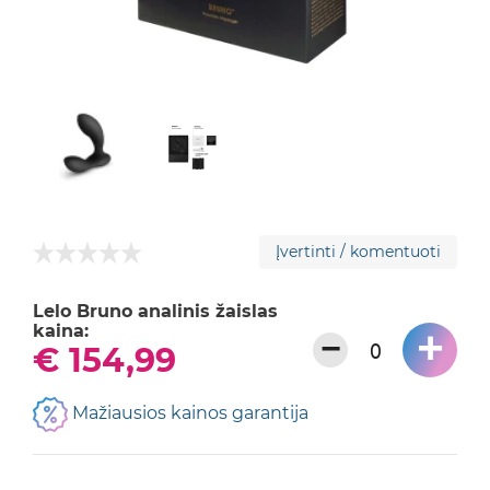
Įvertinti / komentuoti
Lelo Bruno analinis žaislas
kaina:
+
−
€ 154,99
Mažiausios kainos garantija