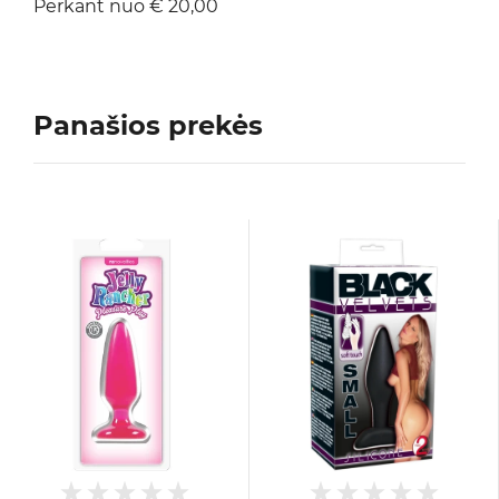
Perkant nuo € 20,00
Panašios prekės