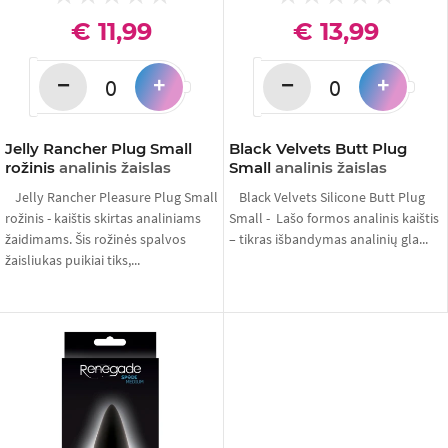
€ 11,99
€ 13,99
−
−
+
+
Jelly Rancher Plug Small
Black Velvets Butt Plug
rožinis
analinis žaislas
Small
analinis žaislas
Jelly Rancher Pleasure Plug Small
Black Velvets Silicone Butt Plug
rožinis - kaištis skirtas analiniams
Small - Lašo formos analinis kaištis
žaidimams. Šis rožinės spalvos
– tikras išbandymas analinių gla...
žaisliukas puikiai tiks,...