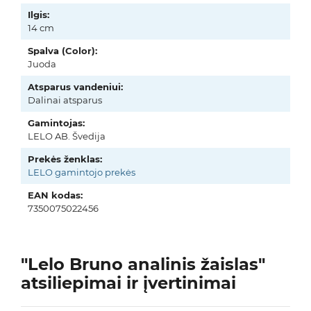
Ilgis:
14 cm
Spalva (Color):
Juoda
Atsparus vandeniui:
Dalinai atsparus
Gamintojas:
LELO AB. Švedija
Prekės ženklas:
LELO gamintojo prekės
EAN kodas:
7350075022456
"Lelo Bruno analinis žaislas"
atsiliepimai ir įvertinimai