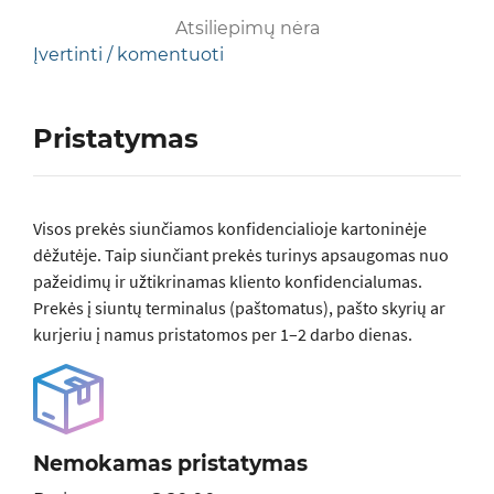
Atsiliepimų nėra
Įvertinti / komentuoti
Pristatymas
Visos prеkės siunčiamos konfidencialioje kartoninėje
dėžutėje. Taip siunčiant prekės turinys apsaugomas nuo
pažeidimų ir užtikrinamas kliento konfidencialumas.
Prekės į siuntų terminalus (paštomatus), pašto skyrių ar
kurjeriu į namus pristatomos per 1–2 darbo dienas.
Nemokamas pristatymas