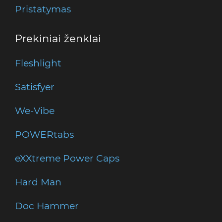
Pristatymas
Prekiniai ženklai
Fleshlight
Satisfyer
We-Vibe
POWERtabs
eXXtreme Power Caps
Hard Man
Doc Hammer