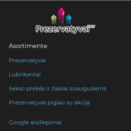
Asortimente
Prezervatyvai
Lubrikantai
Sekso prekės ir žaislai suaugusiems
Prezervatyvai pigiau su akcija
Google atsiliepimai