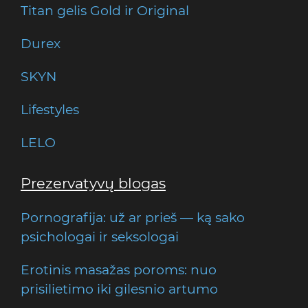
Titan gelis Gold ir Original
Durex
SKYN
Lifestyles
LELO
Prezervatyvų blogas
Pornografija: už ar prieš — ką sako
psichologai ir seksologai
Erotinis masažas poroms: nuo
prisilietimo iki gilesnio artumo