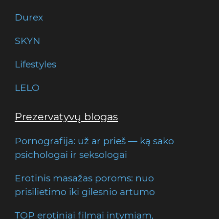
Durex
SKYN
Lifestyles
LELO
Prezervatyvų blogas
Pornografija: už ar prieš — ką sako
psichologai ir seksologai
Erotinis masažas poroms: nuo
prisilietimo iki gilesnio artumo
TOP erotiniai filmai intymiam,