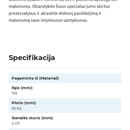
malonumu. Išbandykite šiuos specialiai jums skirtus
prezervatyvus ir atraskite didesnį pasitikėjimą ir
malonumą savo intymiuose santykiuose.
Specifikacija
Pagaminta iš (Material):
Ilgis (mm):
195
Plotis (mm):
55-62
Sienelės storis (mm):
0.07