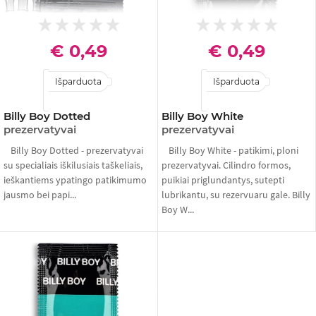
€ 0,49
€ 0,49
Išparduota
Išparduota
Billy Boy Dotted
Billy Boy White
prezervatyvai
prezervatyvai
Billy Boy Dotted - prezervatyvai
Billy Boy White - patikimi, ploni
su specialiais iškilusiais taškeliais,
prezervatyvai. Cilindro formos,
ieškantiems ypatingo patikimumo
puikiai priglundantys, sutepti
jausmo bei papi...
lubrikantu, su rezervuaru gale. Billy
Boy W...