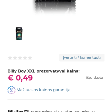
Įvertinti / komentuoti
Billy Boy XXL prezervatyvai kaina:
€ 0,49
Išparduota
Mažiausios kainos garantija
Billy Boy XXL
prezervatyvai - tai puikus pasirinkimas