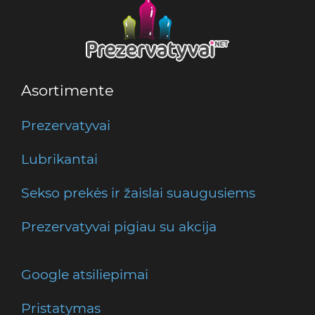
Asortimente
Prezervatyvai
Lubrikantai
Sekso prekės ir žaislai suaugusiems
Prezervatyvai pigiau su akcija
Google atsiliepimai
Pristatymas