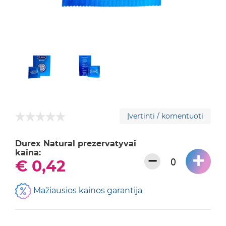
Įvertinti / komentuoti
Durex Natural prezervatyvai
kaina:
+
−
€ 0,42
Mažiausios kainos garantija