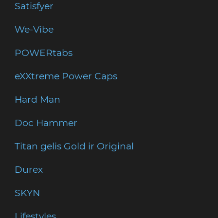
Satisfyer
We-Vibe
POWERtabs
eXXtreme Power Caps
Hard Man
Doc Hammer
Titan gelis Gold ir Original
Durex
SKYN
Lifestyles