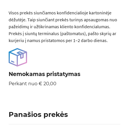
Visos prеkės siunčiamos konfidencialioje kartoninėje
dėžutėje. Taip siunčiant prekės turinys apsaugomas nuo
pažeidimų ir užtikrinamas kliento konfidencialumas.
Prekės į siuntų terminalus (paštomatus), pašto skyrių ar
kurjeriu į namus pristatomos per 1–2 darbo dienas.
Nemokamas pristatymas
Perkant nuo € 20,00
Panašios prekės