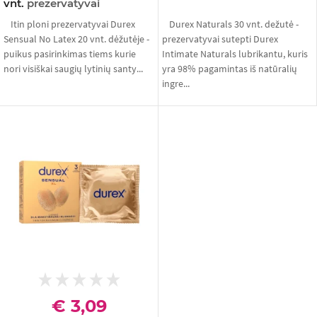
vnt.
prezervatyvai
Itin ploni prezervatyvai Durex
Durex Naturals 30 vnt. dežutė -
Sensual No Latex 20 vnt. dėžutėje -
prezervatyvai sutepti Durex
puikus pasirinkimas tiems kurie
Intimate Naturals lubrikantu, kuris
nori visiškai saugių lytinių santy...
yra 98% pagamintas iš natūralių
ingre...
€ 3,09