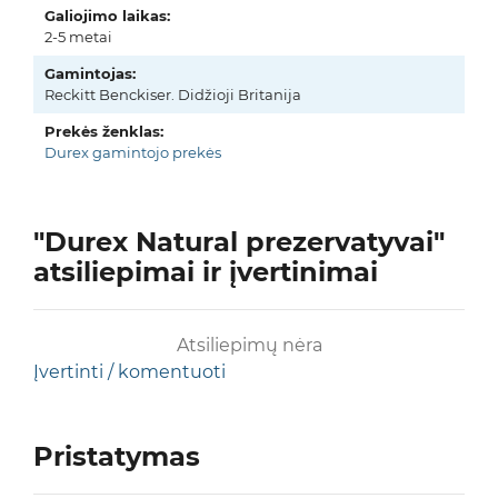
Galiojimo laikas:
2-5 metai
Gamintojas:
Reckitt Benckiser. Didžioji Britanija
Prekės ženklas:
Durex gamintojo prekės
"Durex Natural prezervatyvai"
atsiliepimai ir įvertinimai
Atsiliepimų nėra
Įvertinti / komentuoti
Pristatymas