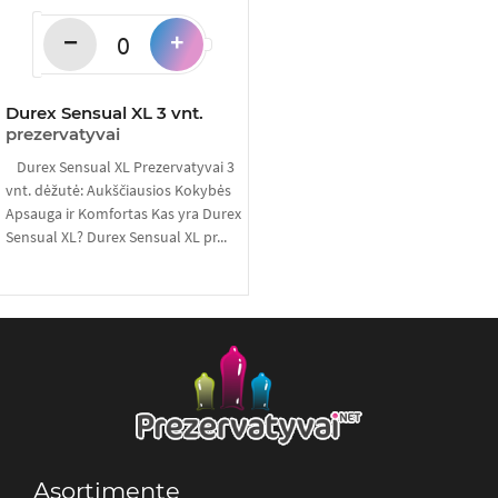
−
+
Durex Sensual XL 3 vnt.
prezervatyvai
Durex Sensual XL Prezervatyvai 3
vnt. dėžutė: Aukščiausios Kokybės
Apsauga ir Komfortas Kas yra Durex
Sensual XL? Durex Sensual XL pr...
Asortimente