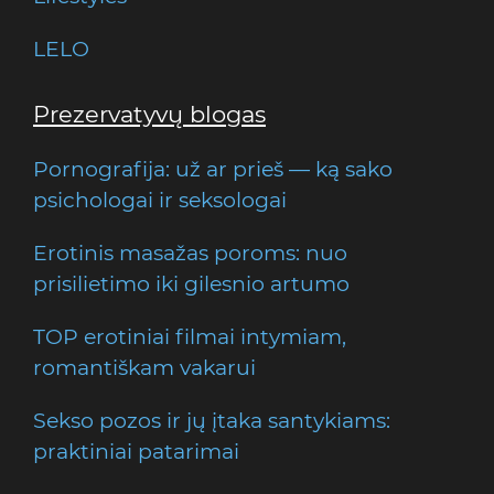
LELO
Prezervatyvų blogas
Pornografija: už ar prieš — ką sako
psichologai ir seksologai
Erotinis masažas poroms: nuo
prisilietimo iki gilesnio artumo
TOP erotiniai filmai intymiam,
romantiškam vakarui
Sekso pozos ir jų įtaka santykiams:
praktiniai patarimai