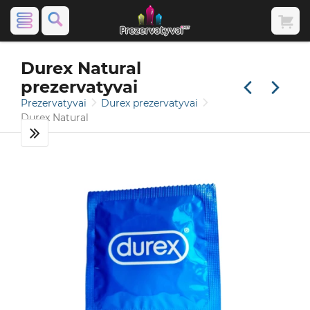
Durex Natural
prezervatyvai
Prezervatyvai
Durex prezervatyvai
Durex Natural