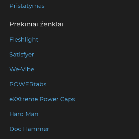
Pristatymas
Prekiniai ženklai
Fleshlight
Satisfyer
We-Vibe
POWERtabs
eXXtreme Power Caps
Hard Man
Doc Hammer