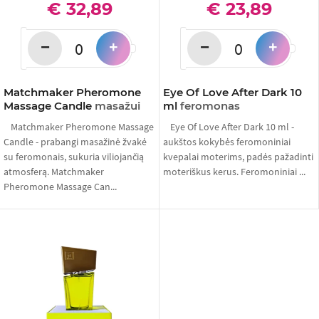
€ 32,89
€ 23,89
−
−
+
+
Matchmaker Pheromone
Eye Of Love After Dark 10
Massage Candle
masažui
ml
feromonas
Matchmaker Pheromone Massage
Eye Of Love After Dark 10 ml -
Candle - prabangi masažinė žvakė
aukštos kokybės feromoniniai
su feromonais, sukuria viliojančią
kvepalai moterims, padės pažadinti
atmosferą. Matchmaker
moteriškus kerus. Feromoniniai ...
Pheromone Massage Can...