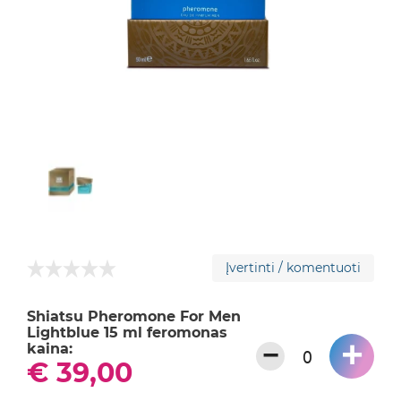
Įvertinti / komentuoti
Shiatsu Pheromone For Men
Lightblue 15 ml feromonas
+
−
kaina:
€ 39,00