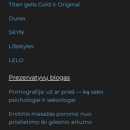
Titan gelis Gold ir Original
Durex
SKYN
Lifestyles
LELO
Prezervatyvų blogas
Pornografija: už ar prieš — ką sako
psichologai ir seksologai
Erotinis masažas poroms: nuo
prisilietimo iki gilesnio artumo