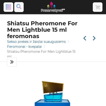
Shiatsu Pheromone For
Men Lightblue 15 ml
feromonas
Sekso prekės ir žaislai suaugusiems
Feromonai - kvepalai
Shiatsu Pheromone For Men Lightblue 15
ml