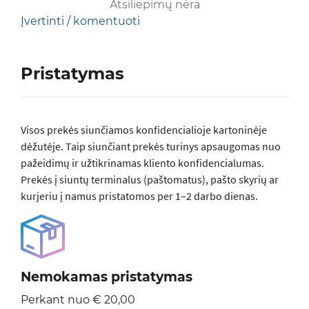
Atsiliepimų nėra
Įvertinti / komentuoti
Pristatymas
Visos prеkės siunčiamos konfidencialioje kartoninėje
dėžutėje. Taip siunčiant prekės turinys apsaugomas nuo
pažeidimų ir užtikrinamas kliento konfidencialumas.
Prekės į siuntų terminalus (paštomatus), pašto skyrių ar
kurjeriu į namus pristatomos per 1–2 darbo dienas.
Nemokamas pristatymas
Perkant nuo € 20,00