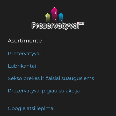
Asortimente
Prezervatyvai
Lubrikantai
Sekso prekės ir žaislai suaugusiems
Prezervatyvai pigiau su akcija
Google atsiliepimai