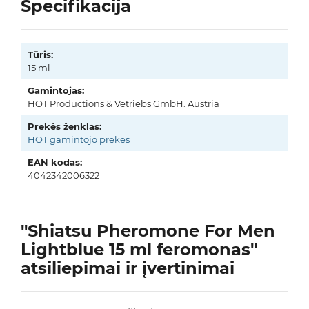
Specifikacija
Tūris:
15 ml
Gamintojas:
HOT Productions & Vetriebs GmbH. Austria
Prekės ženklas:
HOT gamintojo prekės
EAN kodas:
4042342006322
"Shiatsu Pheromone For Men
Lightblue 15 ml feromonas"
atsiliepimai ir įvertinimai