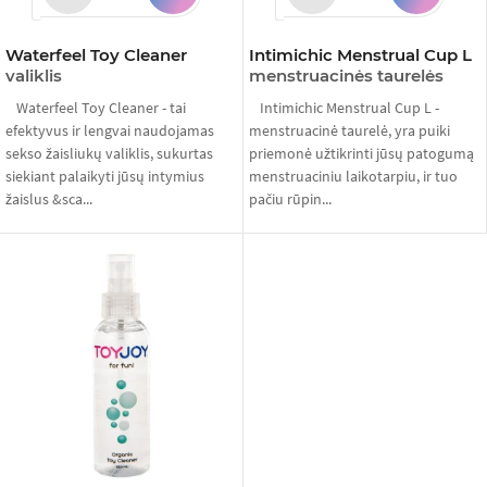
Waterfeel Toy Cleaner
Intimichic Menstrual Cup L
valiklis
menstruacinės taurelės
Waterfeel Toy Cleaner - tai
Intimichic Menstrual Cup L -
efektyvus ir lengvai naudojamas
menstruacinė taurelė, yra puiki
sekso žaisliukų valiklis, sukurtas
priemonė užtikrinti jūsų patogumą
siekiant palaikyti jūsų intymius
menstruaciniu laikotarpiu, ir tuo
žaislus &sca...
pačiu rūpin...