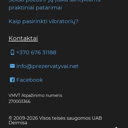
praktiniai patarimai
Kaip pasirinkti vibratorių?
Kontaktai
+370 676 31188
info@prezervatyvai.net
Facebook
VMVT Atpažinimo numeris
270003366
© 2009-2026 Visos teisės saugomos UAB
Deimisa