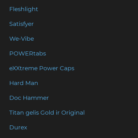
Fleshlight
Satisfyer
We-Vibe
POWERtabs
eXXtreme Power Caps
Hard Man
Doc Hammer
Titan gelis Gold ir Original
Durex