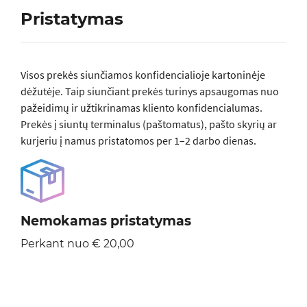
Pristatymas
Visos prеkės siunčiamos konfidencialioje kartoninėje
dėžutėje. Taip siunčiant prekės turinys apsaugomas nuo
pažeidimų ir užtikrinamas kliento konfidencialumas.
Prekės į siuntų terminalus (paštomatus), pašto skyrių ar
kurjeriu į namus pristatomos per 1–2 darbo dienas.
Nemokamas pristatymas
Perkant nuo € 20,00