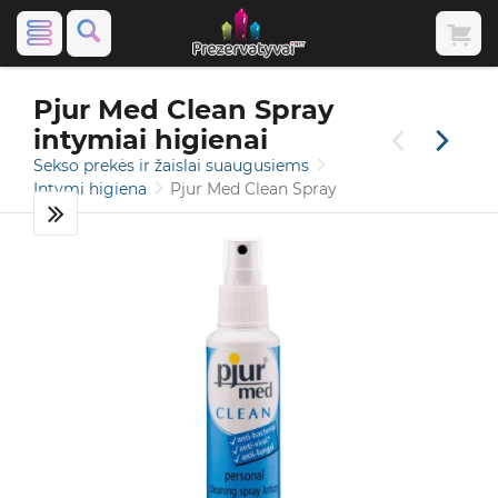
Pjur Med Clean Spray
intymiai higienai
Sekso prekės ir žaislai suaugusiems
Intymi higiena
Pjur Med Clean Spray