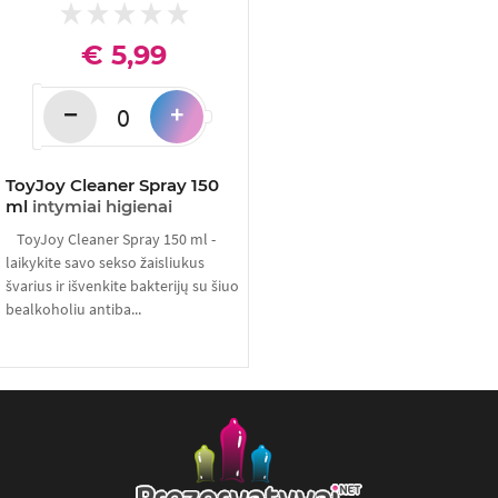
€ 5,99
−
+
ToyJoy Cleaner Spray 150
ml
intymiai higienai
ToyJoy Cleaner Spray 150 ml -
laikykite savo sekso žaisliukus
švarius ir išvenkite bakterijų su šiuo
bealkoholiu antiba...