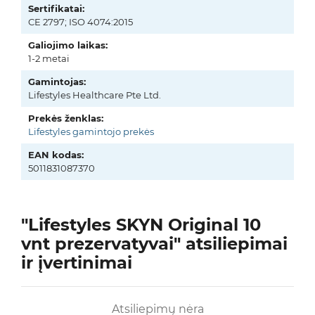
Sertifikatai:
CE 2797; ISO 4074:2015
Galiojimo laikas:
1-2 metai
Gamintojas:
Lifestyles Healthcare Pte Ltd.
Prekės ženklas:
Lifestyles gamintojo prekės
EAN kodas:
5011831087370
"Lifestyles SKYN Original 10
vnt prezervatyvai" atsiliepimai
ir įvertinimai
Atsiliepimų nėra