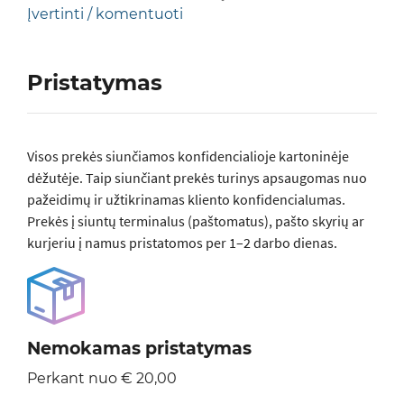
Įvertinti / komentuoti
Pristatymas
Visos prеkės siunčiamos konfidencialioje kartoninėje
dėžutėje. Taip siunčiant prekės turinys apsaugomas nuo
pažeidimų ir užtikrinamas kliento konfidencialumas.
Prekės į siuntų terminalus (paštomatus), pašto skyrių ar
kurjeriu į namus pristatomos per 1–2 darbo dienas.
Nemokamas pristatymas
Perkant nuo € 20,00