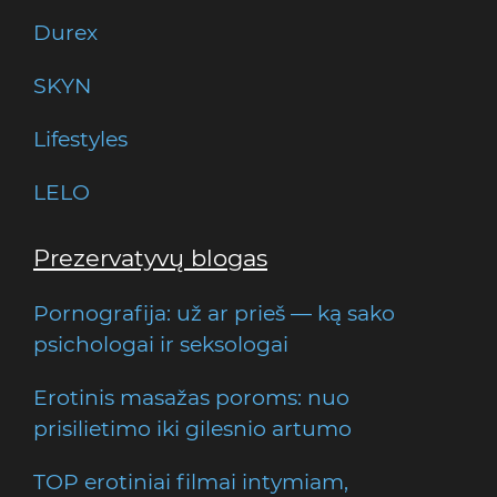
Durex
SKYN
Lifestyles
LELO
Prezervatyvų blogas
Pornografija: už ar prieš — ką sako
psichologai ir seksologai
Erotinis masažas poroms: nuo
prisilietimo iki gilesnio artumo
TOP erotiniai filmai intymiam,