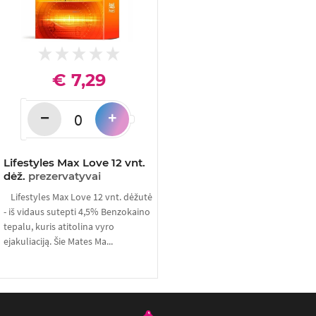
€ 7,29
−
+
Lifestyles Max Love 12 vnt.
dėž.
prezervatyvai
Lifestyles Max Love 12 vnt. dėžutė
- iš vidaus sutepti 4,5% Benzokaino
tepalu, kuris atitolina vyro
ejakuliaciją. Šie Mates Ma...