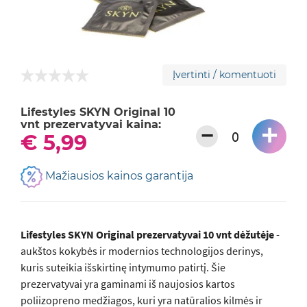
Įvertinti / komentuoti
Lifestyles SKYN Original 10
vnt prezervatyvai kaina:
+
−
€ 5,99
Mažiausios kainos garantija
Lifestyles SKYN Original prezervatyvai 10 vnt dėžutėje
-
aukštos kokybės ir modernios technologijos derinys,
kuris suteikia išskirtinę intymumo patirtį. Šie
prezervatyvai yra gaminami iš naujosios kartos
poliizopreno medžiagos, kuri yra natūralios kilmės ir