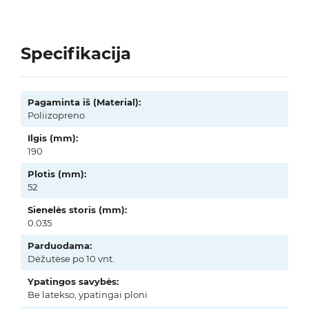
Specifikacija
Pagaminta iš (Material):
Poliizopreno
Ilgis (mm):
190
Plotis (mm):
52
Sienelės storis (mm):
0.035
Parduodama:
Dėžutėse po 10 vnt.
Ypatingos savybės:
Be latekso, ypatingai ploni