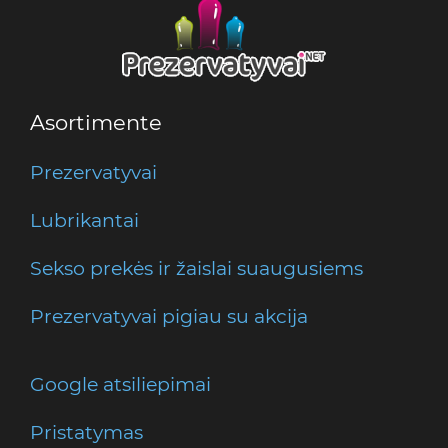
Asortimente
Prezervatyvai
Lubrikantai
Sekso prekės ir žaislai suaugusiems
Prezervatyvai pigiau su akcija
Google atsiliepimai
Pristatymas