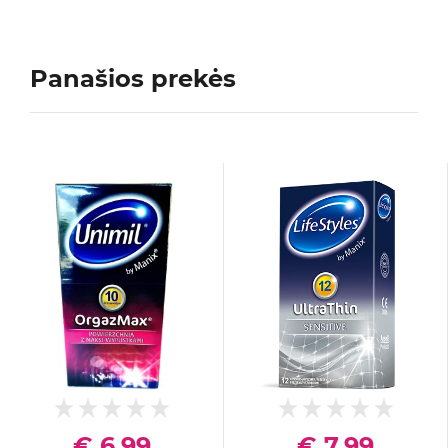
Panašios prekės
€ 6,99
€ 7,99