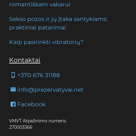
romantiškam vakarui
Sekso pozos ir jų įtaka santykiams:
praktiniai patarimai
Kaip pasirinkti vibratorių?
Kontaktai
+370 676 31188
info@prezervatyvai.net
Facebook
VMVT Atpažinimo numeris
270003366