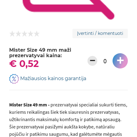
Įvertinti / komentuoti
Mister Size 49 mm maži
prezervatyvai kaina:
+
−
€ 0,52
Mažiausios kainos garantija
Mister Size 49 mm -
prezervatyvai specialiai sukurti tiems,
kuriems reikalingas šiek tiek siauresnis prezervatyvas,
užtikrinantis maksimalų komfortą ir patikimą apsaugą.
Šie prezervatyvai pasižymi aukšta kokybe, natūraliu
pojūčiu ir patikimu saugumu, kad galėtumėte mėgautis