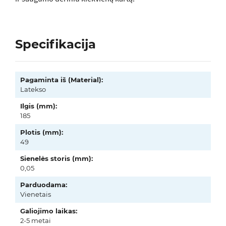
Specifikacija
Pagaminta iš (Material):
Latekso
Ilgis (mm):
185
Plotis (mm):
49
Sienelės storis (mm):
0,05
Parduodama:
Vienetais
Galiojimo laikas:
2-5 metai