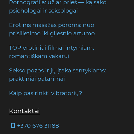
Pornografija: už ar prieš — ką sako
psichologai ir seksologai
Erotinis masažas poroms: nuo
prisilietimo iki gilesnio artumo
TOP erotiniai filmai intymiam,
romantiškam vakarui
Sekso pozos ir jų įtaka santykiams:
praktiniai patarimai
Kaip pasirinkti vibratorių?
Kontaktai
+370 676 31188