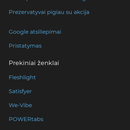
Prezervatyvai pigiau su akcija
Google atsiliepimai
Pristatymas
Prekiniai ženklai
Fleshlight
Satisfyer
We-Vibe
POWERtabs