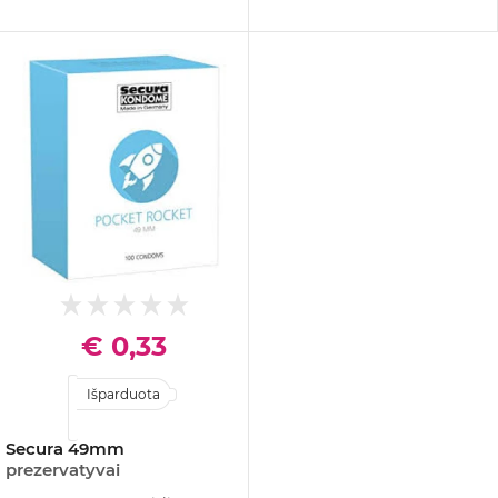
€ 0,33
Išparduota
Secura 49mm
prezervatyvai