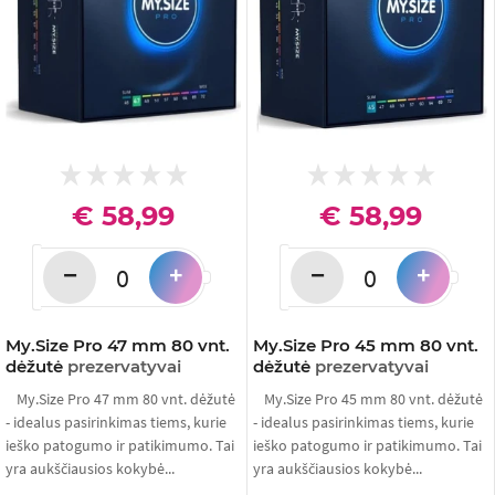
€ 58,99
€ 58,99
−
−
+
+
My.Size Pro 47 mm 80 vnt.
My.Size Pro 45 mm 80 vnt.
dėžutė
prezervatyvai
dėžutė
prezervatyvai
My.Size Pro 47 mm 80 vnt. dėžutė
My.Size Pro 45 mm 80 vnt. dėžutė
- idealus pasirinkimas tiems, kurie
- idealus pasirinkimas tiems, kurie
ieško patogumo ir patikimumo. Tai
ieško patogumo ir patikimumo. Tai
yra aukščiausios kokybė...
yra aukščiausios kokybė...