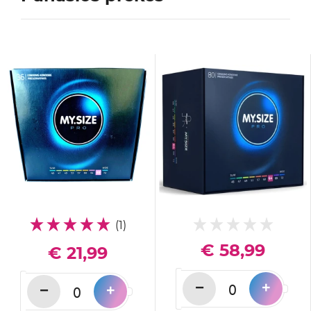
(1)
€ 58,99
€ 21,99
−
+
−
+