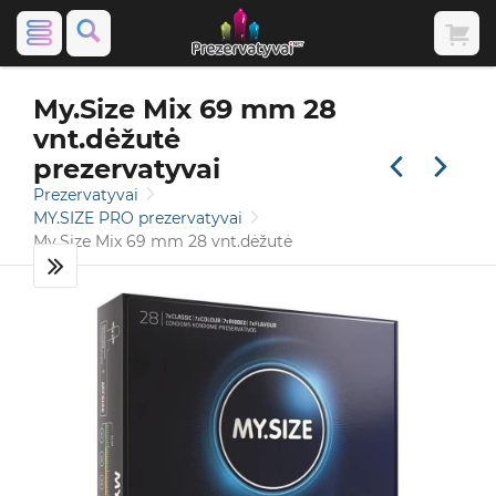
My.Size Mix 69 mm 28
vnt.dėžutė
prezervatyvai
Prezervatyvai
MY.SIZE PRO prezervatyvai
My.Size Mix 69 mm 28 vnt.dėžutė