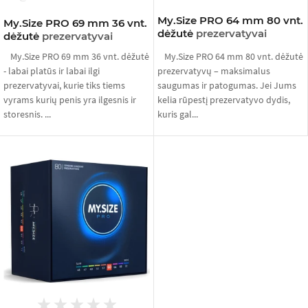
My.Size PRO 64 mm 80 vnt.
My.Size PRO 69 mm 36 vnt.
dėžutė
prezervatyvai
dėžutė
prezervatyvai
My.Size PRO 69 mm 36 vnt. dėžutė
My.Size PRO 64 mm 80 vnt. dėžutė
- labai platūs ir labai ilgi
prezervatyvų – maksimalus
prezervatyvai, kurie tiks tiems
saugumas ir patogumas. Jei Jums
vyrams kurių penis yra ilgesnis ir
kelia rūpestį prezervatyvo dydis,
storesnis. ...
kuris gal...