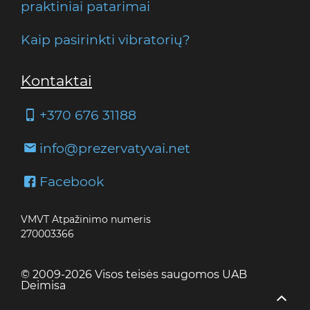
praktiniai patarimai
Kaip pasirinkti vibratorių?
Kontaktai
+370 676 31188
info@prezervatyvai.net
Facebook
VMVT Atpažinimo numeris
270003366
© 2009-2026 Visos teisės saugomos UAB
Deimisa