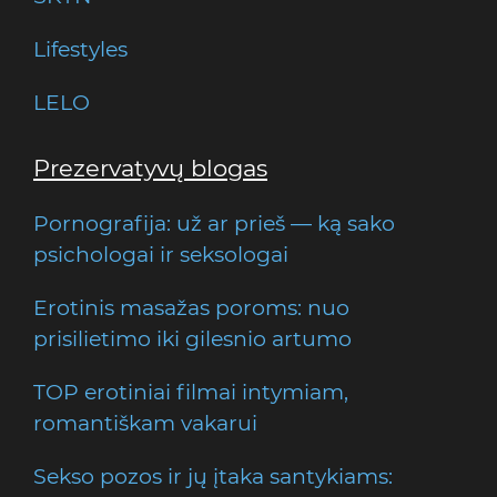
Lifestyles
LELO
Prezervatyvų blogas
Pornografija: už ar prieš — ką sako
psichologai ir seksologai
Erotinis masažas poroms: nuo
prisilietimo iki gilesnio artumo
TOP erotiniai filmai intymiam,
romantiškam vakarui
Sekso pozos ir jų įtaka santykiams: