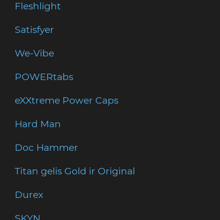
Fleshlight
Satisfyer
We-Vibe
POWERtabs
eXXtreme Power Caps
Hard Man
Doc Hammer
Titan gelis Gold ir Original
Durex
SKYN