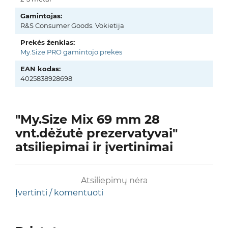
Gamintojas:
R&S Consumer Goods. Vokietija
Prekės ženklas:
My.Size PRO gamintojo prekės
EAN kodas:
4025838928698
"My.Size Mix 69 mm 28
vnt.dėžutė prezervatyvai"
atsiliepimai ir įvertinimai
Atsiliepimų nėra
Įvertinti / komentuoti