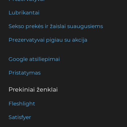
Lubrikantai
Sekso prekės ir žaislai suaugusiems
Prezervatyvai pigiau su akcija
Google atsiliepimai
Pristatymas
Prekiniai ženklai
Fleshlight
Satisfyer