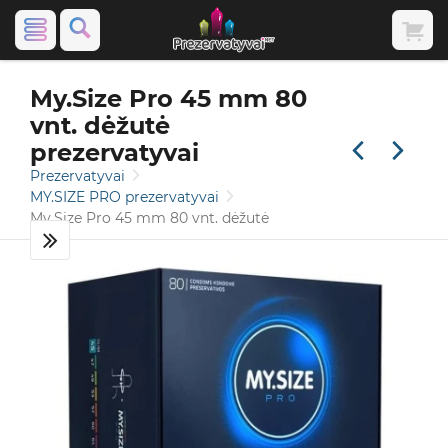
My.Size Pro 45 mm 80
vnt. dėžutė
prezervatyvai
Prezervatyvai
MY.SIZE PRO prezervatyvai
My.Size Pro 45 mm 80 vnt. dėžutė