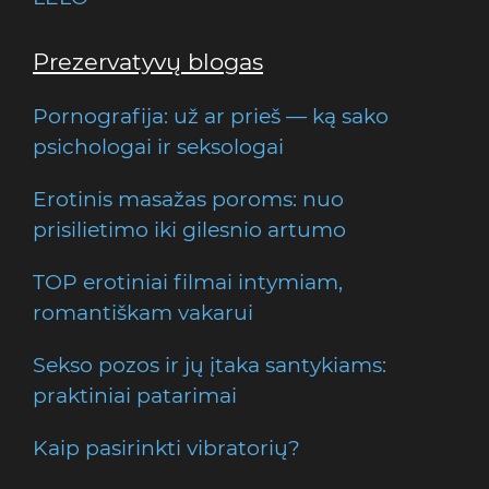
Prezervatyvų blogas
Pornografija: už ar prieš — ką sako
psichologai ir seksologai
Erotinis masažas poroms: nuo
prisilietimo iki gilesnio artumo
TOP erotiniai filmai intymiam,
romantiškam vakarui
Sekso pozos ir jų įtaka santykiams:
praktiniai patarimai
Kaip pasirinkti vibratorių?