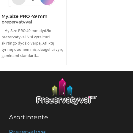
My.Size PRO 49 mm
prezervatyvai
My.Size PRO 49 mm dydžio
prezervatyvai. Visi vyrai turi
skirtingo dydžio varpą. Atliktų
tyrimų duomenimis, daugeliui vyrų
gaminami standarti...
Asortimente
Prezervatyvai