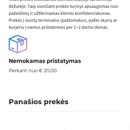
dėžutėje. Taip siunčiant prekės turinys apsaugomas nuo
pažeidimų ir užtikrinamas kliento konfidencialumas.
Prekės į siuntų terminalus (paštomatus), pašto skyrių ar
kurjeriu į namus pristatomos per 1–2 darbo dienas.
Nemokamas pristatymas
Perkant nuo € 20,00
Panašios prekės