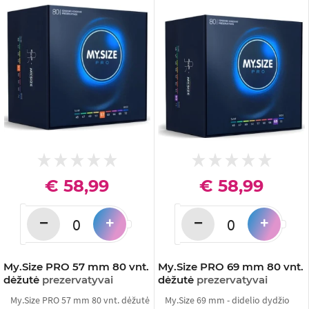
€ 58,99
€ 58,99
−
−
+
+
My.Size PRO 57 mm 80 vnt.
My.Size PRO 69 mm 80 vnt.
dėžutė
prezervatyvai
dėžutė
prezervatyvai
My.Size PRO 57 mm 80 vnt. dėžutė
My.Size 69 mm - didelio dydžio