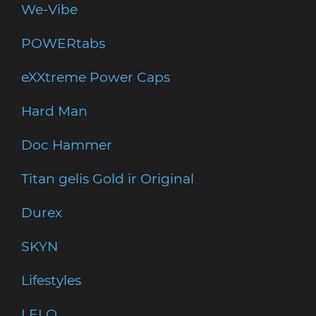
We-Vibe
POWERtabs
eXXtreme Power Caps
Hard Man
Doc Hammer
Titan gelis Gold ir Original
Durex
SKYN
Lifestyles
LELO