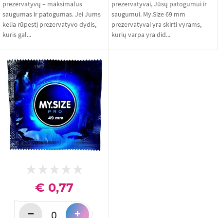
prezervatyvų – maksimalus
prezervatyvai, Jūsų patogumui ir
saugumas ir patogumas. Jei Jums
saugumui. My.Size 69 mm
kelia rūpestį prezervatyvo dydis,
prezervatyvai yra skirti vyrams,
kuris gal...
kurių varpa yra did...
€ 0,77
−
+