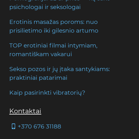
psichologai ir seksologai
Erotinis masažas poroms: nuo
prisilietimo iki gilesnio artumo
TOP erotiniai filmai intymiam,
romantiškam vakarui
Sekso pozos ir jų įtaka santykiams:
praktiniai patarimai
Kaip pasirinkti vibratorių?
Kontaktai
+370 676 31188