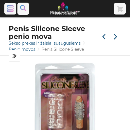
Penis Silicone Sleeve
penio mova
Sekso prekės ir žaislai suaugusiems
Penio movos
Penis Silicone Sleeve