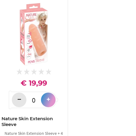
€ 19,99
−
+
Nature Skin Extension
Sleeve
Nature Skin Extension Sleeve + 4