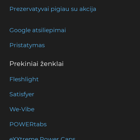
Prezervatyvai pigiau su akcija
Google atsiliepimai
Pristatymas
Prekiniai ženklai
Fleshlight
Satisfyer
We-Vibe
POWERtabs
eXXtreme Power Caps