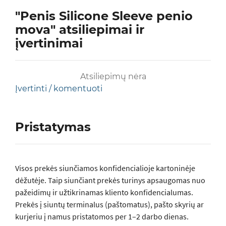
"Penis Silicone Sleeve penio
mova" atsiliepimai ir
įvertinimai
Atsiliepimų nėra
Įvertinti / komentuoti
Pristatymas
Visos prеkės siunčiamos konfidencialioje kartoninėje
dėžutėje. Taip siunčiant prekės turinys apsaugomas nuo
pažeidimų ir užtikrinamas kliento konfidencialumas.
Prekės į siuntų terminalus (paštomatus), pašto skyrių ar
kurjeriu į namus pristatomos per 1–2 darbo dienas.