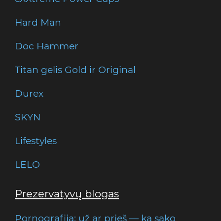
Hard Man
Doc Hammer
Titan gelis Gold ir Original
Durex
SKYN
Lifestyles
LELO
Prezervatyvų blogas
Pornografija: už ar prieš — ką sako